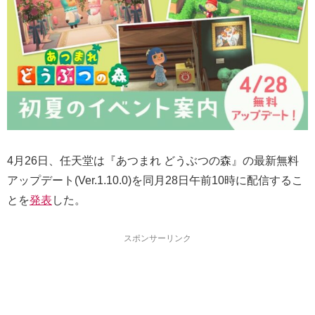
4月26日、任天堂は『あつまれ どうぶつの森』の最新無料
アップデート(Ver.1.10.0)を同月28日午前10時に配信するこ
とを
発表
した。
スポンサーリンク