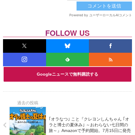
FOLLOW US
Googleニュースで無料購読する
｢オラなつ｣ こと『クレヨンしんちゃん ｢オ
ラと博士の夏休み｣ ～おわらない七日間の
旅～』Amazonで予約開始。7月15日に発売