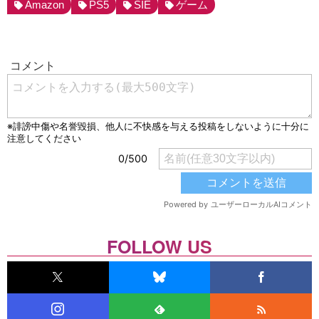
Amazon
PS5
SIE
ゲーム
FOLLOW US