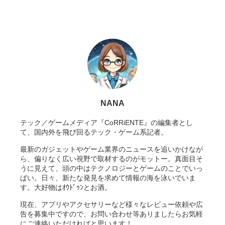
NANA
テック／ゲームメディア『CoRRiENTE』の編集者とし
て、国内外を飛び回るテック・ゲーム系記者。
最新のガジェットやゲーム業界のニュースを追いかけなが
ら、偏りなく広い視野で取材するのがモットー。真面目そ
うに見えて、頭の中はテクノロジーとゲームのことでいっ
ぱい。日々、新たな発見を求めて情報の海を泳いでいま
す。大好物はｵｳﾄﾞｩﾝとお酒。
現在、アプリやアクセサリーなど様々なレビュー依頼や広
告を募集中ですので、お問い合わせ等ありましたらお気軽
にご連絡いただければと思います！