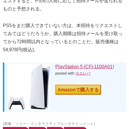
エストすると、PS5の入荷に応じて招待メールが送られる
ものと予想される。
PS5をまだ購入できていない方は、本招待をリクエストし
てみてはどうだろうか。購入期限は招待メールを受け取っ
てから72時間以内となっているとのことだ。販売価格は
54,978円(税込)。
PlayStation 5 (CFI-1100A01)
posted with
カエレバ
Amazonで購入する
(画像：ソニー・インタラクティブエンタテインメント)