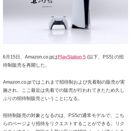
6月15日、Amazon.co.jpは
PlayStation 5
(以下、PS5) の招
待制販売を再開した。
Amazon.co.jpではこれまで招待制および先着制の販売が実
施され、ここ最近は先着での販売が行われてきたため久し
ぶりの招待制販売ということになる。
招待制販売の対象となるのは、PS5の通常モデルで、こち
らのページより招待をリクエストすることができる。リク