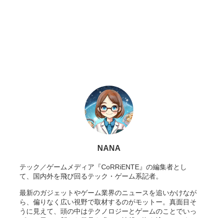
NANA
テック／ゲームメディア『CoRRiENTE』の編集者とし
て、国内外を飛び回るテック・ゲーム系記者。
最新のガジェットやゲーム業界のニュースを追いかけなが
ら、偏りなく広い視野で取材するのがモットー。真面目そ
うに見えて、頭の中はテクノロジーとゲームのことでいっ