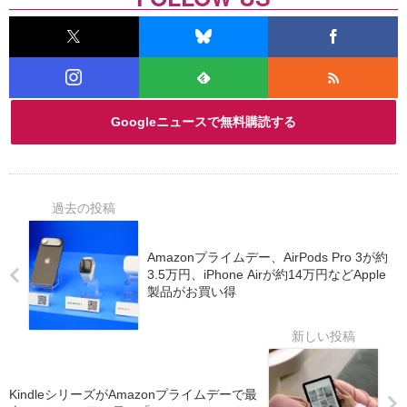
Googleニュースで無料購読する
Amazonプライムデー、AirPods Pro 3が約
3.5万円、iPhone Airが約14万円などApple
製品がお買い得
KindleシリーズがAmazonプライムデーで最