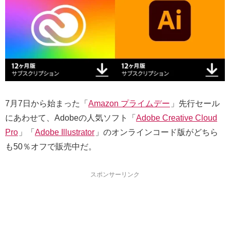
7月7日から始まった「
Amazon プライムデー
」先行セール
にあわせて、Adobeの人気ソフト「
Adobe Creative Cloud
Pro
」「
Adobe Illustrator
」のオンラインコード版がどちら
も50％オフで販売中だ。
スポンサーリンク