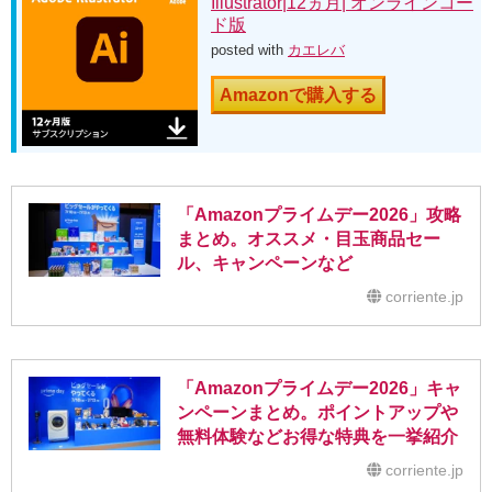
Illustrator|12ヵ月| オンラインコー
ド版
posted with
カエレバ
Amazonで購入する
「Amazonプライムデー2026」攻略
まとめ。オススメ・目玉商品セー
ル、キャンペーンなど
corriente.jp
「Amazonプライムデー2026」キャ
ンペーンまとめ。ポイントアップや
無料体験などお得な特典を一挙紹介
corriente.jp