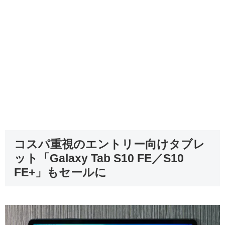
コスパ重視のエントリー向けタブレ
ット「Galaxy Tab S10 FE／S10
FE+」もセールに