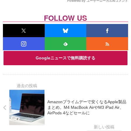
FOLLOW US
Googleニュースで無料購読する
Amazonプライムデーで安くなるApple製品
まとめ。M4 MacBook AirやM3 iPad Air、
AirPods 4などセールに