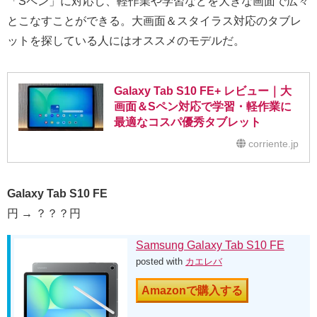
「Sペン」に対応し、軽作業や学習などを大きな画面で広々
とこなすことができる。大画面＆スタイラス対応のタブレ
ットを探している人にはオススメのモデルだ。
Galaxy Tab S10 FE+ レビュー｜大
画面＆Sペン対応で学習・軽作業に
最適なコスパ優秀タブレット
corriente.jp
Galaxy Tab S10 FE
円 → ？？？円
Samsung Galaxy Tab S10 FE
posted with
カエレバ
Amazonで購入する