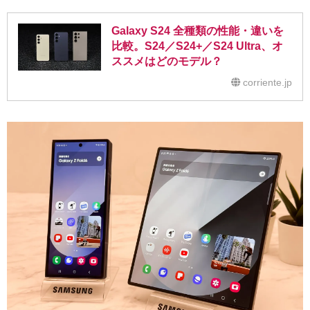
Galaxy S24 全種類の性能・違いを
比較。S24／S24+／S24 Ultra、オ
ススメはどのモデル？
corriente.jp