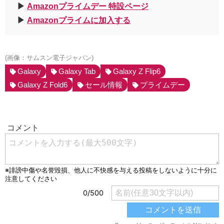
▶︎
Amazonプライムデー 特設ページ
▶︎
Amazonプライムに加入する
(画像：サムスン電子ジャパン)
Galaxy
Galaxy Tab
Galaxy Z Flip6
Galaxy Z Fold6
セール情報
プライムデー