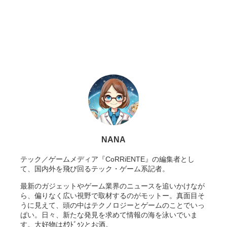
NANA
テック／ゲームメディア『CoRRiENTE』の編集者とし
て、国内外を飛び回るテック・ゲーム系記者。
最新のガジェットやゲーム業界のニュースを追いかけなが
ら、偏りなく広い視野で取材するのがモットー。真面目そ
うに見えて、頭の中はテクノロジーとゲームのことでいっ
ぱい。日々、新たな発見を求めて情報の海を泳いでいま
す。大好物はｵｳﾄﾞｩﾝとお酒。