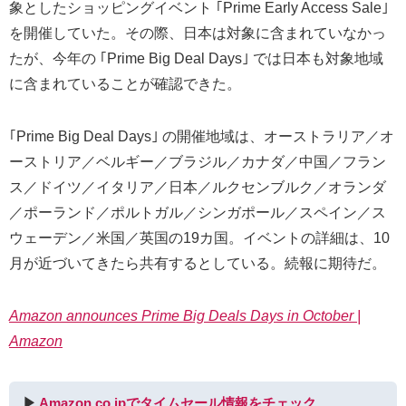
象としたショッピングイベント ｢Prime Early Access Sale｣
を開催していた。その際、日本は対象に含まれていなかっ
たが、今年の ｢Prime Big Deal Days｣ では日本も対象地域
に含まれていることが確認できた。
｢Prime Big Deal Days｣ の開催地域は、オーストラリア／オ
ーストリア／ベルギー／ブラジル／カナダ／中国／フラン
ス／ドイツ／イタリア／日本／ルクセンブルク／オランダ
／ポーランド／ポルトガル／シンガポール／スペイン／ス
ウェーデン／米国／英国の19カ国。イベントの詳細は、10
月が近づいてきたら共有するとしている。続報に期待だ。
Amazon announces Prime Big Deals Days in October |
Amazon
▶︎
Amazon.co.jpでタイムセール情報をチェック