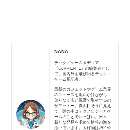
NANA
テック／ゲームメディア
『CoRRiENTE』の編集者とし
て、国内外を飛び回るテック・
ゲーム系記者。
最新のガジェットやゲーム業界
のニュースを追いかけながら、
偏りなく広い視野で取材するの
がモットー。真面目そうに見え
て、頭の中はテクノロジーとゲ
ームのことでいっぱい。日々、
新たな発見を求めて情報の海を
泳いでいます。大好物はｵｳﾄﾞｩﾝ