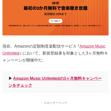
現在、Amazonの定額制音楽配信サービス ｢
Amazon Music
Unlimited
｣ において、新規登録者を対象とした3ヶ月無料キ
ャンペーンが開催中だ。
▶︎
Amazon Music Unlimitedの3ヶ月無料キャンペー
ンをチェック
スポンサーリンク