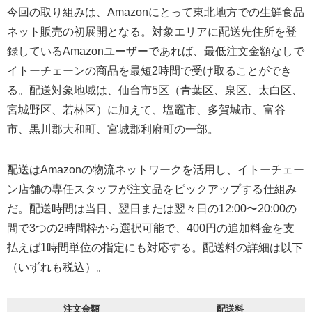
今回の取り組みは、Amazonにとって東北地方での生鮮食品
ネット販売の初展開となる。対象エリアに配送先住所を登
録しているAmazonユーザーであれば、最低注文金額なしで
イトーチェーンの商品を最短2時間で受け取ることができ
る。配送対象地域は、仙台市5区（青葉区、泉区、太白区、
宮城野区、若林区）に加えて、塩竈市、多賀城市、富谷
市、黒川郡大和町、宮城郡利府町の一部。
配送はAmazonの物流ネットワークを活用し、イトーチェー
ン店舗の専任スタッフが注文品をピックアップする仕組み
だ。配送時間は当日、翌日または翌々日の12:00〜20:00の
間で3つの2時間枠から選択可能で、400円の追加料金を支
払えば1時間単位の指定にも対応する。配送料の詳細は以下
（いずれも税込）。
注文金額
配送料