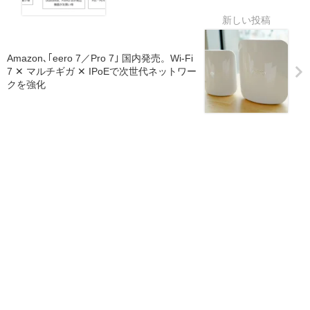
Amazon､｢eero 7／Pro 7｣ 国内発売。Wi-Fi
7 ✕ マルチギガ ✕ IPoEで次世代ネットワー
クを強化