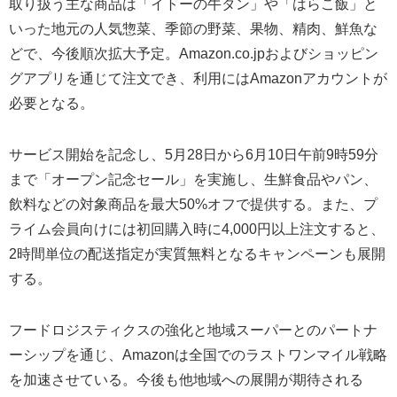
取り扱う主な商品は「イトーの牛タン」や「はらこ飯」と
いった地元の人気惣菜、季節の野菜、果物、精肉、鮮魚な
どで、今後順次拡大予定。Amazon.co.jpおよびショッピン
グアプリを通じて注文でき、利用にはAmazonアカウントが
必要となる。
サービス開始を記念し、5月28日から6月10日午前9時59分
まで「オープン記念セール」を実施し、生鮮食品やパン、
飲料などの対象商品を最大50%オフで提供する。また、プ
ライム会員向けには初回購入時に4,000円以上注文すると、
2時間単位の配送指定が実質無料となるキャンペーンも展開
する。
フードロジスティクスの強化と地域スーパーとのパートナ
ーシップを通じ、Amazonは全国でのラストワンマイル戦略
を加速させている。今後も他地域への展開が期待される