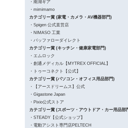
・南湖ギア
・mimimamo
カテゴリー賞 (家電・カメラ・AV機器部門)
・Spigen 公式直営店
・NIMASO 工業
・バッファローダイレクト
カテゴリー賞 (キッチン・健康家電部門)
・エムロック
・創通メディカル【MYTREX OFFICIAL】
・トゥーコネクト【公式】
カテゴリー賞 (パソコン・オフィス用品部門)
・【アースドリームス】公式
・Gigastone Japan
・Pixio公式ストア
カテゴリー賞 (スポーツ・アウトドア・カー用品部門
・STEADY【公式ショップ】
・電動アシスト専門店PELTECH