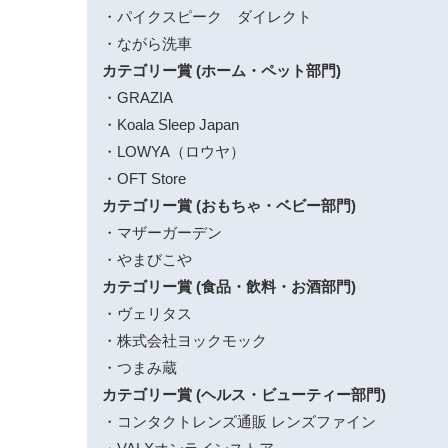
・パイクスピーク ダイレクト
・ながら洗車
カテゴリー賞 (ホーム・ペット部門)
・GRAZIA
・Koala Sleep Japan
・LOWYA（ロウヤ）
・OFT Store
カテゴリー賞 (おもちゃ・ベビー部門)
・マザーガーデン
・やまびこや
カテゴリー賞 (食品・飲料・お酒部門)
・ヴェリタス
・株式会社ヨックモック
・つまみ蔵
カテゴリー賞 (ヘルス・ビューティー部門)
・コンタクトレンズ通販 レンズファイン