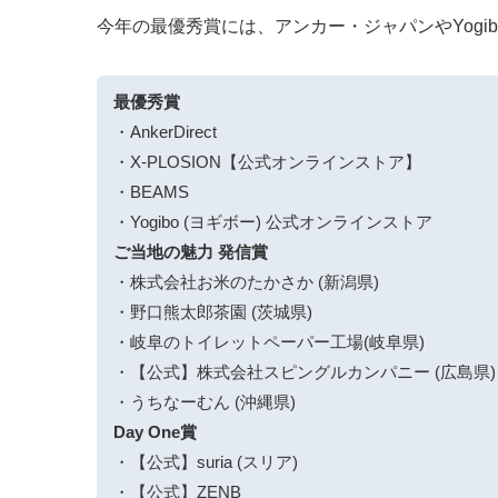
今年の最優秀賞には、アンカー・ジャパンやYogibo
最優秀賞
・AnkerDirect
・X-PLOSION【公式オンラインストア】
・BEAMS
・Yogibo (ヨギボー) 公式オンラインストア
ご当地の魅力 発信賞
・株式会社お米のたかさか (新潟県)
・野口熊太郎茶園 (茨城県)
・岐阜のトイレットペーパー工場(岐阜県)
・【公式】株式会社スピングルカンパニー (広島県)
・うちなーむん (沖縄県)
Day One賞
・【公式】suria (スリア)
・【公式】ZENB