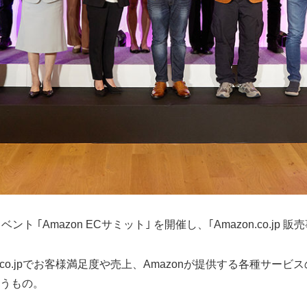
 ｢Amazon ECサミット｣ を開催し、｢Amazon.co.jp 
Amazon.co.jpでお客様満足度や売上、Amazonが提供する各
いうもの。