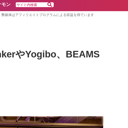
ケモン
弊媒体はアフィリエイトプログラムによる収益を得ています
kerやYogibo、BEAMS