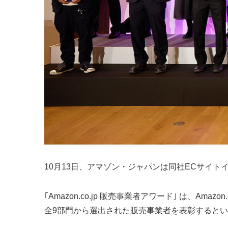
10月13日、アマゾン・ジャパンは同社ECサイトイベント
｢Amazon.co.jp 販売事業者アワード｣ は、
全9部門から選出された販売事業者を表彰すると