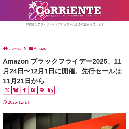
弊媒体はアフィリエイトプログラムによる収益を得ています
ホーム
Amazon
Amazon ブラックフライデー2025、11
月24日〜12月1日に開催。先行セールは
11月21日から
2025-11-14