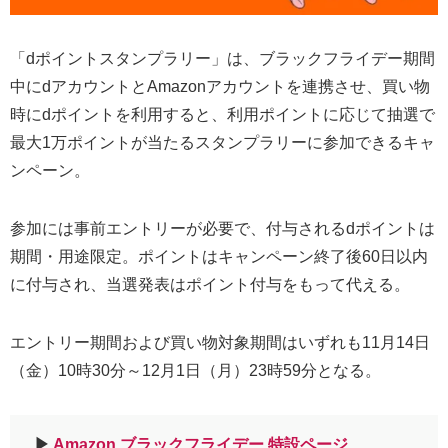
「dポイントスタンプラリー」は、ブラックフライデー期間
中にdアカウントとAmazonアカウントを連携させ、買い物
時にdポイントを利用すると、利用ポイントに応じて抽選で
最大1万ポイントが当たるスタンプラリーに参加できるキャ
ンペーン。
参加には事前エントリーが必要で、付与されるdポイントは
期間・用途限定。ポイントはキャンペーン終了後60日以内
に付与され、当選発表はポイント付与をもって代える。
エントリー期間および買い物対象期間はいずれも11月14日
（金）10時30分～12月1日（月）23時59分となる。
▶︎
Amazon ブラックフライデー 特設ページ