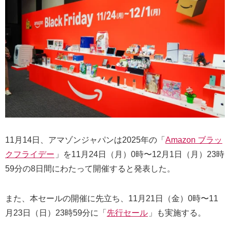
11月14日、アマゾンジャパンは2025年の「
Amazon ブラッ
クフライデー
」を11月24日（月）0時〜12月1日（月）23時
59分の8日間にわたって開催すると発表した。
また、本セールの開催に先立ち、11月21日（金）0時〜11
月23日（日）23時59分に「
先行セール
」も実施する。