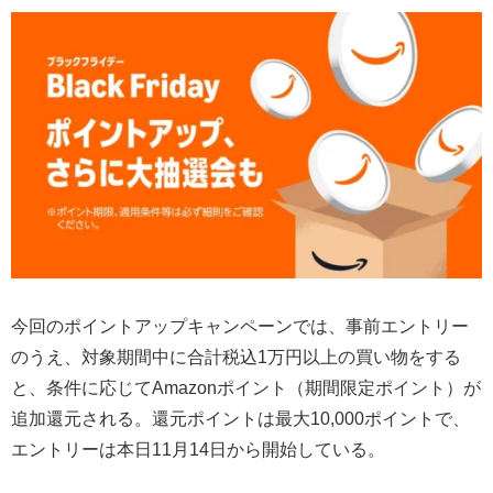
今回のポイントアップキャンペーンでは、事前エントリー
のうえ、対象期間中に合計税込1万円以上の買い物をする
と、条件に応じてAmazonポイント（期間限定ポイント）が
追加還元される。還元ポイントは最大10,000ポイントで、
エントリーは本日11月14日から開始している。