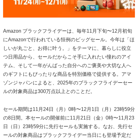
Amazon ブラックフライデーは、毎年11月下旬〜12月初旬
にAmazonで行われている恒例のビッグセール。今年は「ほ
しいが丸ごと、お得に叶う。」をテーマに、暮らしに役立
つ日用品から、セールだからこそ手に入れたい憧れのアイ
テム、そして一年がんばった自分へのご褒美や大切な人へ
のギフトにもぴったりな商品を特別価格で提供する。アマ
ゾンジャパンによると、2025年のブラックフライデーセー
ルの対象商品は300万点以上とのことだ。
セール期間は11月24日（月）0時〜12月1日（月）23時59分
の8日間。本セールの開催前に11月21日（金）0時〜11月23
日（日）23時59分に先行セールも実施する。なお、先行セ
ールの対象商品はブラックフライデー当日にも登場予定だ