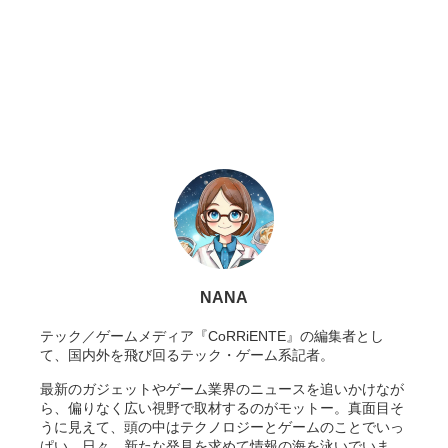
NANA
テック／ゲームメディア『CoRRiENTE』の編集者とし
て、国内外を飛び回るテック・ゲーム系記者。
最新のガジェットやゲーム業界のニュースを追いかけなが
ら、偏りなく広い視野で取材するのがモットー。真面目そ
うに見えて、頭の中はテクノロジーとゲームのことでいっ
ぱい。日々、新たな発見を求めて情報の海を泳いでいま