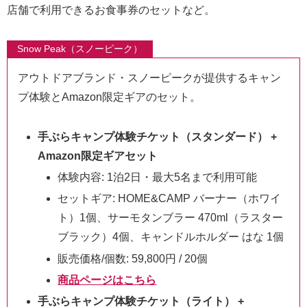
店舗で利用できるお食事券のセットなど。
Snow Peak（スノーピーク）
アウトドアブランド・スノーピークが提供するキャン
プ体験とAmazon限定ギアのセット。
手ぶらキャンプ体験チケット（スタンダード） +
Amazon限定ギアセット
体験内容: 1泊2日・最大5名まで利用可能
セットギア: HOME&CAMP バーナー（ホワイ
ト）1個、サーモタンブラー 470ml（ラスター
ブラック）4個、キャンドルホルダー はな 1個
販売価格/個数: 59,800円 / 20個
商品ページはこちら
手ぶらキャンプ体験チケット（ライト） +