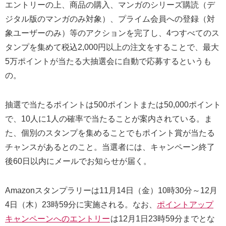
エントリーの上、商品の購入、マンガのシリーズ購読（デ
ジタル版のマンガのみ対象）、プライム会員への登録（対
象ユーザーのみ）等のアクションを完了し、4つすべてのス
タンプを集めて税込2,000円以上の注文をすることで、最大
5万ポイントが当たる大抽選会に自動で応募するというも
の。
抽選で当たるポイントは500ポイントまたは50,000ポイント
で、10人に1人の確率で当たることが案内されている。ま
た、個別のスタンプを集めることでもポイント賞が当たる
チャンスがあるとのこと。当選者には、キャンペーン終了
後60日以内にメールでお知らせが届く。
Amazonスタンプラリーは11月14日（金）10時30分～12月
4日（木）23時59分に実施される。なお、
ポイントアップ
キャンペーンへのエントリー
は12月1日23時59分までとな