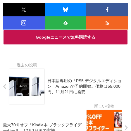
Googleニュースで無料購読する
日本語専用の「PS5 デジタルエディショ
ン」Amazonで予約開始。価格は55,000
円、11月21日に発売
最大70％オフ「Kindle本 ブラックフライデ
ーセール」12月1日まで実施