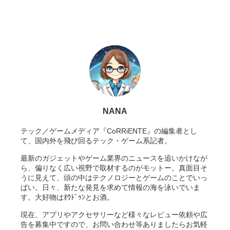
NANA
テック／ゲームメディア『CoRRiENTE』の編集者とし
て、国内外を飛び回るテック・ゲーム系記者。
最新のガジェットやゲーム業界のニュースを追いかけなが
ら、偏りなく広い視野で取材するのがモットー。真面目そ
うに見えて、頭の中はテクノロジーとゲームのことでいっ
ぱい。日々、新たな発見を求めて情報の海を泳いでいま
す。大好物はｵｳﾄﾞｩﾝとお酒。
現在、アプリやアクセサリーなど様々なレビュー依頼や広
告を募集中ですので、お問い合わせ等ありましたらお気軽