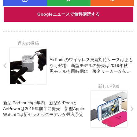
Googleニュースで無料購読する
AirPodsのワイヤレス充電対応ケースはまも
なく登場 新型モデルの発売は2019年秋、
黒モデルも同時期に 著名リーカーが伝え
る
新型iPod touchは年内、新型AirPodsと
AirPowerは2019年前半に発売 新型Apple
Watchには新セラミックモデルが投入予定