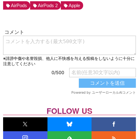
AirPods
AirPods 2
Apple
FOLLOW US