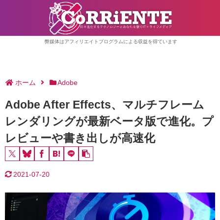
弊媒体はアフィリエイトプログラムによる収益を得ています
ホーム
Adobe
Adobe After Effects、マルチフレーム
レンダリングが最新ベータ版で進化。プ
レビューや書き出しが高速化
2021-07-20