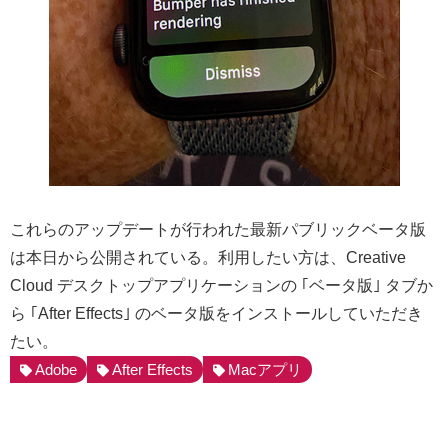
これらのアップデートが行われた最新パブリックベータ版
は本日から公開されている。利用したい方は、Creative
Cloud デスクトップアプリケーションの ｢ベータ版｣ タブか
ら ｢After Effects｣ のベータ版をインストールしていただき
たい。
Adobe
After Effects
Macアプリ