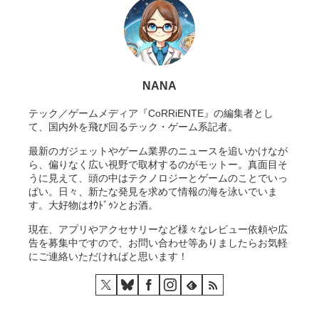
NANA
テック／ゲームメディア『CoRRiENTE』の編集者とし
て、国内外を飛び回るテック・ゲーム系記者。
最新のガジェットやゲーム業界のニュースを追いかけなが
ら、偏りなく広い視野で取材するのがモットー。真面目そ
うに見えて、頭の中はテクノロジーとゲームのことでいっ
ぱい。日々、新たな発見を求めて情報の海を泳いでいま
す。大好物はｵｳﾄﾞｩﾝとお酒。
現在、アプリやアクセサリーなど様々なレビュー依頼や広
告を募集中ですので、お問い合わせ等ありましたらお気軽
にご連絡いただければと思います！