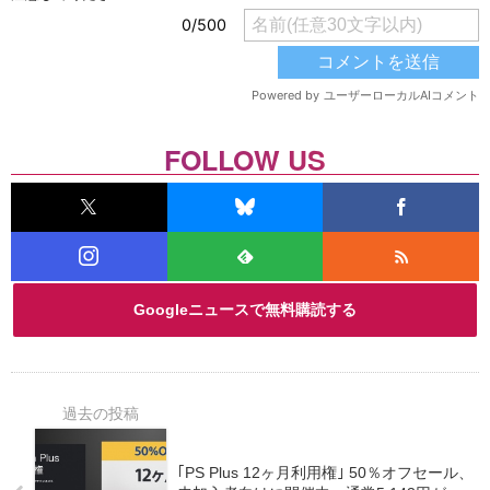
FOLLOW US
Googleニュースで無料購読する
｢PS Plus 12ヶ月利用権｣ 50％オフセール、