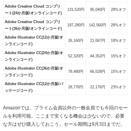
Adobe Creative Cloud コンプリ
131,520円
95,040円
28%オフ
ート(24か月版/オンラインコード)
Adobe Creative Cloud コンプリ
197,280円
142,560円
28%オフ
ート(36か月版/オンラインコード)
Adobe Illustrator CC(12か月版/オ
26,160円
21,067円
19%オフ
ンラインコード)
Adobe Illustrator CC(24か月版/オ
52,320円
44,352円
15%オフ
ンラインコード)
Adobe Illustrator CC(36か月版/オ
78,480円
66,528円
15%オフ
ンラインコード)
Adobe Illustrator CC(12か月版/パ
28,776円
22,176円
23%オフ
ッケージコード)
Amazonでは、プライム会員以外の一般会員でも今回のセー
ルを利用可能。ここまで安くなる機会は少ないので、必要
な方はぜひ購入しておこう。セール期間は9月3日までだ。