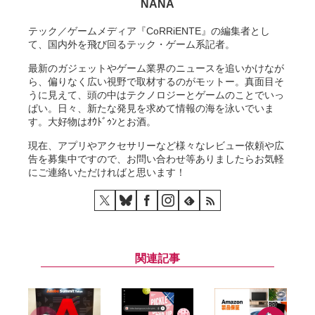
NANA
テック／ゲームメディア『CoRRiENTE』の編集者とし
て、国内外を飛び回るテック・ゲーム系記者。
最新のガジェットやゲーム業界のニュースを追いかけなが
ら、偏りなく広い視野で取材するのがモットー。真面目そ
うに見えて、頭の中はテクノロジーとゲームのことでいっ
ぱい。日々、新たな発見を求めて情報の海を泳いでいま
す。大好物はｵｳﾄﾞｩﾝとお酒。
現在、アプリやアクセサリーなど様々なレビュー依頼や広
告を募集中ですので、お問い合わせ等ありましたらお気軽
にご連絡いただければと思います！
関連記事