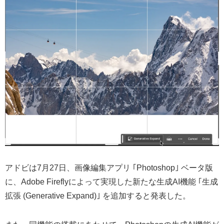
アドビは7月27日、画像編集アプリ ｢Photoshop｣ ベータ版
に、Adobe Fireflyによって実現した新たな生成AI機能 ｢生成
拡張 (Generative Expand)｣ を追加すると発表した。