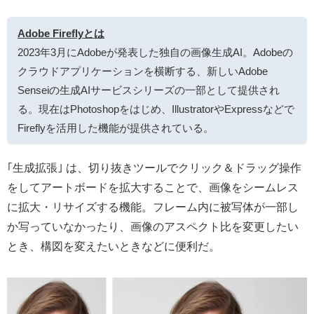
Adobe Fireflyとは
2023年3月にAdobeが発表した独自の画像生成AI。Adobeの
クラウドアプリケーションを横断する、新しいAdobe
Senseiの生成AIサービスシリーズの一部として提供され
る。現在はPhotoshopをはじめ、IllustratorやExpressなどで
Fireflyを活用した機能が提供されている。
｢生成拡張｣ は、切り抜きツールでクリック＆ドラッグ操作
をしてアートボードを拡大することで、画像をシームレス
に拡大・リサイズする機能。フレーム内に被写体が一部し
か写っていなかったり、画像のアスペクト比を変更したい
とき、構図を変えたいときなどに便利だ。