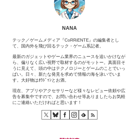
NANA
テック／ゲームメディア『CoRRiENTE』の編集者とし
て、国内外を飛び回るテック・ゲーム系記者。
最新のガジェットやゲーム業界のニュースを追いかけなが
ら、偏りなく広い視野で取材するのがモットー。真面目そ
うに見えて、頭の中はテクノロジーとゲームのことでいっ
ぱい。日々、新たな発見を求めて情報の海を泳いでいま
す。大好物はｵｳﾄﾞｩﾝとお酒。
現在、アプリやアクセサリーなど様々なレビュー依頼や広
告を募集中ですので、お問い合わせ等ありましたらお気軽
にご連絡いただければと思います！