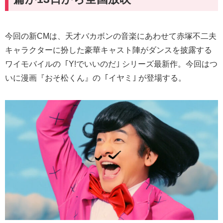
今回の新CMは、天才バカボンの音楽にあわせて赤塚不二夫
キャラクターに扮した豪華キャスト陣がダンスを披露する
ワイモバイルの
｢Y!でいいのだ｣ シリーズ最新作。今回はつ
いに漫画『おそ松くん』の
｢イヤミ｣ が登場する。