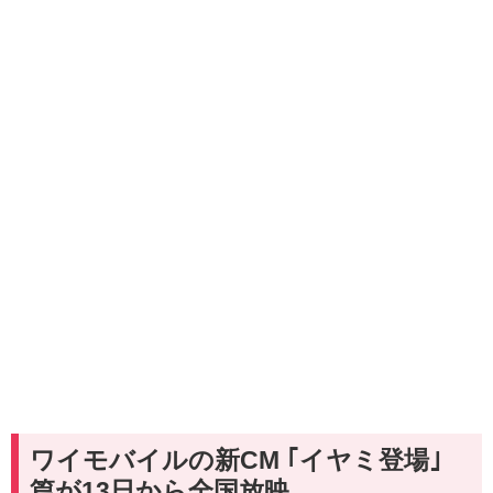
ワイモバイルの新CM ｢イヤミ登場｣
篇が13日から全国放映