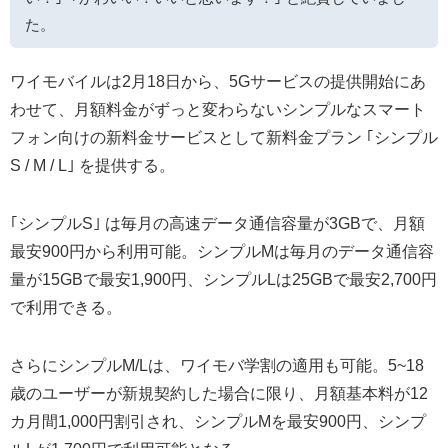
た。
ワイモバイルは2月18日から、5Gサービスの提供開始にあ
わせて、月額料金がずっと変わらないシンプルなスマート
フォン向けの新料金サービスとして新料金プラン ｢シンプル
S / M / L｣ を提供する。
｢シンプルS｣ は毎月の高速データ通信容量が3GBで、月額
最安900円から利用可能。シンプルMは毎月のデータ通信容
量が15GBで最安1,900円、シンプルLは25GBで最安2,700円
で利用できる。
さらにシンプルM/Lは、ワイモバ学割の適用も可能。5~18
歳のユーザーが新規契約した場合に限り、月額基本料が12
カ月間1,000円割引され、シンプルMを最安900円、シンプ