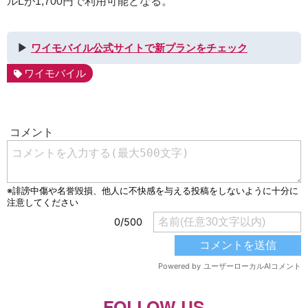
ルLが1,700円で利用可能となる。
▶︎
ワイモバイル公式サイトで新プランをチェック
ワイモバイル
FOLLOW US