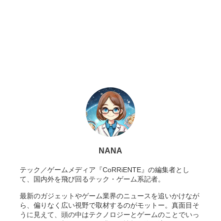
NANA
テック／ゲームメディア『CoRRiENTE』の編集者とし
て、国内外を飛び回るテック・ゲーム系記者。
最新のガジェットやゲーム業界のニュースを追いかけなが
ら、偏りなく広い視野で取材するのがモットー。真面目そ
うに見えて、頭の中はテクノロジーとゲームのことでいっ