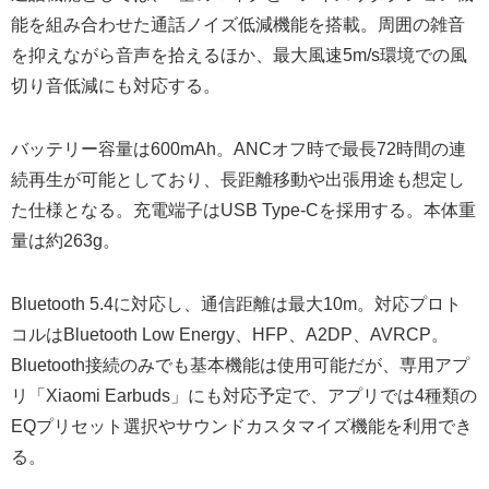
能を組み合わせた通話ノイズ低減機能を搭載。周囲の雑音
を抑えながら音声を拾えるほか、最大風速5m/s環境での風
切り音低減にも対応する。
バッテリー容量は600mAh。ANCオフ時で最長72時間の連
続再生が可能としており、長距離移動や出張用途も想定し
た仕様となる。充電端子はUSB Type-Cを採用する。本体重
量は約263g。
Bluetooth 5.4に対応し、通信距離は最大10m。対応プロト
コルはBluetooth Low Energy、HFP、A2DP、AVRCP。
Bluetooth接続のみでも基本機能は使用可能だが、専用アプ
リ「Xiaomi Earbuds」にも対応予定で、アプリでは4種類の
EQプリセット選択やサウンドカスタマイズ機能を利用でき
る。