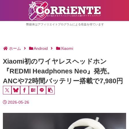
弊媒体はアフィリエイトプログラムによる収益を得ています
ホーム
Android
Xiaomi
Xiaomi初のワイヤレスヘッドホン
『REDMI Headphones Neo』発売。
ANCや72時間バッテリー搭載で7,980円
2026-05-26