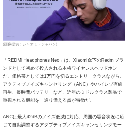
(画像提供：シャオミ・ジャパン)
「REDMI Headphones Neo」は、Xiaomi傘下のRedmiブラ
ンドとして初めて投入される本格ワイヤレスヘッドホン
だ。価格帯としては1万円を切るエントリークラスながら、
アクティブノイズキャンセリング（ANC）やハイレゾ有線
再生、長時間バッテリーなど、近年のミドルクラス製品で
重視される機能を一通り備える点が特徴だ。
ANCは最大42dBのノイズ低減に対応。周囲の騒音状況に応
じて自動調整するアダプティブノイズキャンセリングモー