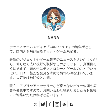
NANA
テック／ゲームメディア『CoRRiENTE』の編集者とし
て、国内外を飛び回るテック・ゲーム系記者。
最新のガジェットやゲーム業界のニュースを追いかけなが
ら、偏りなく広い視野で取材するのがモットー。真面目そ
うに見えて、頭の中はテクノロジーとゲームのことでいっ
ぱい。日々、新たな発見を求めて情報の海を泳いでいま
す。大好物はｵｳﾄﾞｩﾝとお酒。
現在、アプリやアクセサリーなど様々なレビュー依頼や広
告を募集中ですので、お問い合わせ等ありましたらお気軽
にご連絡いただければと思います！