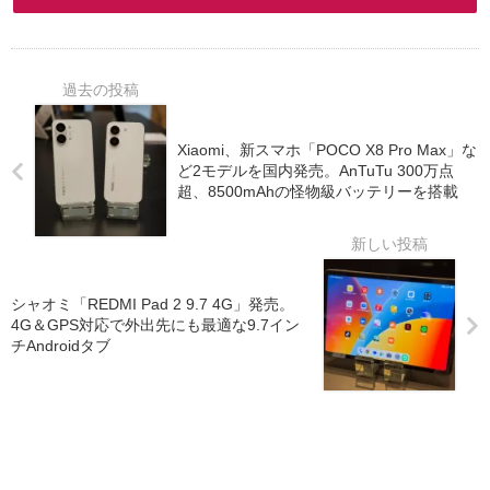
Xiaomi、新スマホ「POCO X8 Pro Max」な
ど2モデルを国内発売。AnTuTu 300万点
超、8500mAhの怪物級バッテリーを搭載
シャオミ「REDMI Pad 2 9.7 4G」発売。
4G＆GPS対応で外出先にも最適な9.7イン
チAndroidタブ