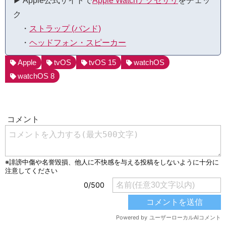
▶︎ Apple公式サイトで
Apple Watchアクセサリ
をチェッ
ク
・
ストラップ (バンド)
・
ヘッドフォン・スピーカー
Apple
tvOS
tvOS 15
watchOS
watchOS 8