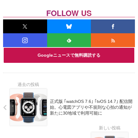
FOLLOW US
Googleニュースで無料購読する
正式版 ｢watchOS 7.6｣ ｢tvOS 14.7｣ 配信開
始。心電図アプリや不規則な心拍の通知が
新たに30地域で利用可能に