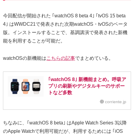
今回配信が開始された ｢watchOS 8 beta 4｣ ｢tvOS 15 beta
4｣ はWWDC21で発表された次期watchOS・tvOSのベータ
版。インストールすることで、基調講演で発表された新機
能を利用することが可能だ。
watchOSの新機能は
こちらの記事
でまとめている。
｢watchOS 8｣ 新機能まとめ。呼吸ア
プリの刷新やデジタルキーのサポー
トなど多数
corriente.jp
ちなみに、｢watchOS 8 beta｣ はApple Watch Series 3以降
のApple Watchで利用可能だが、利用するためには ｢iOS