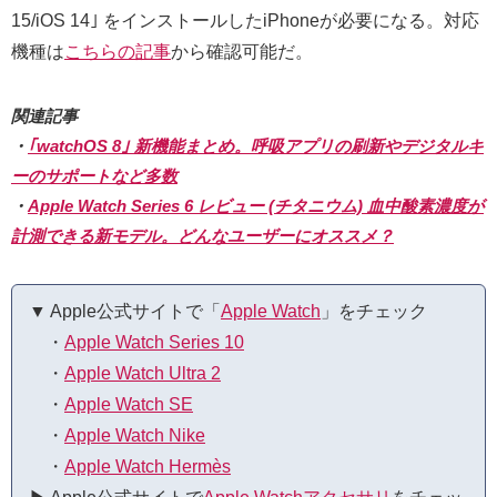
15/iOS 14｣ をインストールしたiPhoneが必要になる。対応
機種は
こちらの記事
から確認可能だ。
関連記事
・
｢watchOS 8｣ 新機能まとめ。呼吸アプリの刷新やデジタルキ
ーのサポートなど多数
・
Apple Watch Series 6 レビュー (チタニウム) 血中酸素濃度が
計測できる新モデル。どんなユーザーにオススメ？
▼ Apple公式サイトで「
Apple Watch
」をチェック
・
Apple Watch Series 10
・
Apple Watch Ultra 2
・
Apple Watch SE
・
Apple Watch Nike
・
Apple Watch Hermès