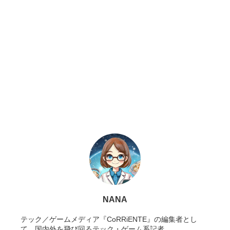
NANA
テック／ゲームメディア『CoRRiENTE』の編集者とし
て、国内外を飛び回るテック・ゲーム系記者。