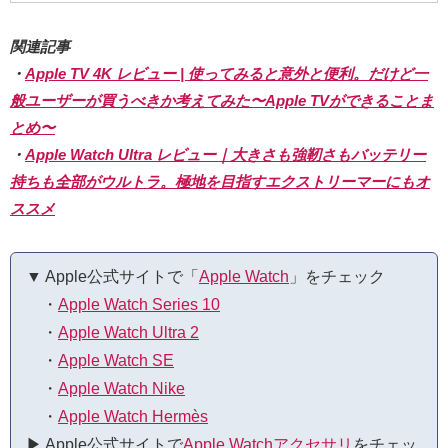
関連記事
・
Apple TV 4K レビュー | 使ってみると意外と便利。だけど一
般ユーザーが買うべきか考えてみた〜Apple TVができることま
とめ〜
・
Apple Watch Ultra レビュー｜大きさも強靭さもバッテリー
持ちも全部がウルトラ。極地を目指すエクストリーマーにもオ
ススメ
▼ Apple公式サイトで「
Apple Watch
」をチェック
・
Apple Watch Series 10
・
Apple Watch Ultra 2
・
Apple Watch SE
・
Apple Watch Nike
・
Apple Watch Hermès
▶︎ Apple公式サイトで
Apple Watchアクセサリ
をチェッ