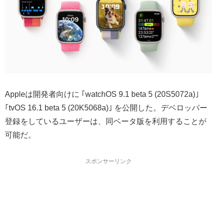
Appleは開発者向けに ｢watchOS 9.1 beta 5 (20S5072a)｣
｢tvOS 16.1 beta 5 (20K5068a)｣ を公開した。デベロッパー
登録をしているユーザーは、同ベータ版を利用することが
可能だ。
スポンサーリンク