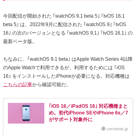
今回配信が開始された ｢watchOS 9.1 beta 5｣ ｢tvOS 16.1
beta 5｣ は、2022年9月に配信された ｢watchOS 9｣ ｢tvOS
16｣ の次のバージョンとなる ｢watchOS 9.1｣ ｢tvOS 16.1｣ の
最新ベータ版。
ちなみに、｢watchOS 9.1 beta｣ はApple Watch Series 4以降
のApple Watchで利用できるが、利用するためには ｢iOS
16｣ をインストールしたiPhoneが必要になる。対応機種は
こちらの記事
から確認可能だ。
｢iOS 16／iPadOS 16｣ 対応機種まと
め。初代iPhone SEやiPhone 6s／7
がサポート対象外に
corriente.jp