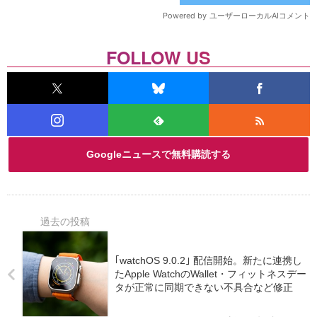
FOLLOW US
Googleニュースで無料購読する
｢watchOS 9.0.2｣ 配信開始。新たに連携し
たApple WatchのWallet・フィットネスデー
タが正常に同期できない不具合など修正