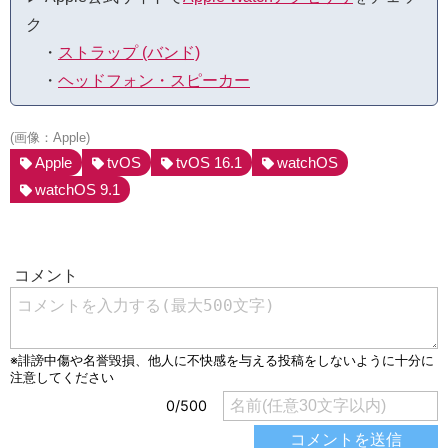
ク
・
ストラップ (バンド)
・
ヘッドフォン・スピーカー
(画像：Apple)
Apple
tvOS
tvOS 16.1
watchOS
watchOS 9.1