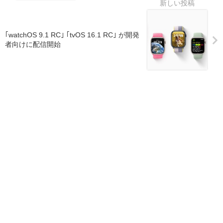
｢watchOS 9.1 RC｣ ｢tvOS 16.1 RC｣ が開発
者向けに配信開始