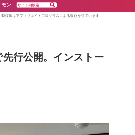
ケモン
弊媒体はアフィリエイトプログラムによる収益を得ています
日本で先行公開。インストー