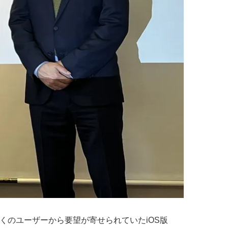
を実施。多くのユーザーから要望が寄せられていたiOS版