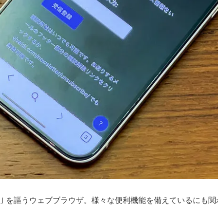
ベート｣ を謳うウェブブラウザ。様々な便利機能を備えているに