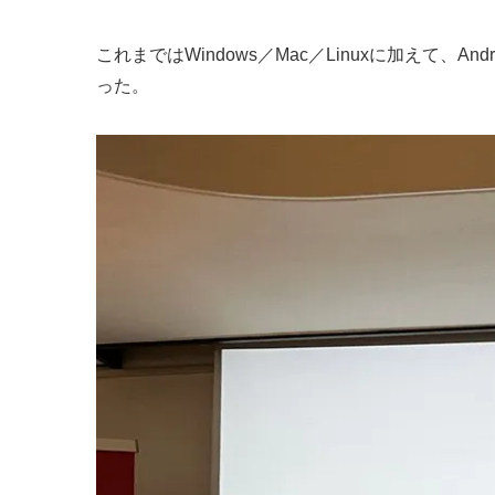
これまではWindows／Mac／Linuxに加えて
った。