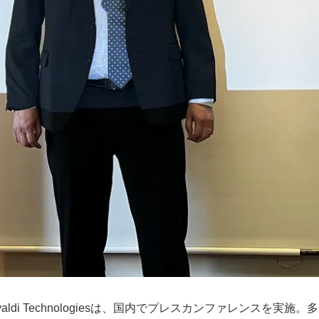
るVivaldi Technologiesは、国内でプレスカンファレンス