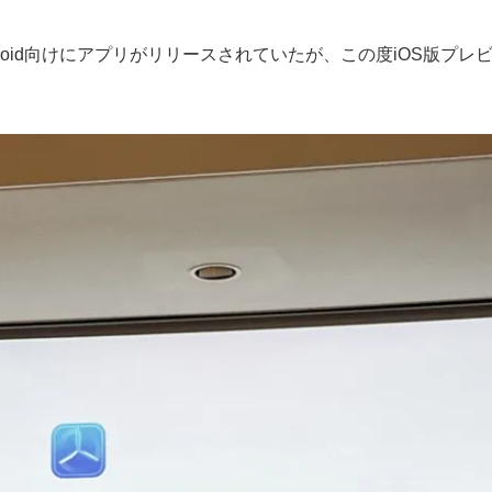
、Android向けにアプリがリリースされていたが、この度iOS