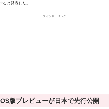
公開すると発表した。
スポンサーリンク
｣ のiOS版プレビューが日本で先行公開