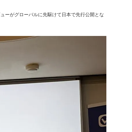
版プレビューがグローバルに先駆けて日本で先行公開とな