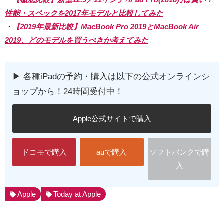
性能・スペックを2017年モデルと比較してみた
・
【2019年最新比較】MacBook Pro 2019とMacBook Air
2019、どのモデルを買うべきか考えてみた
▶︎ 各種iPadの予約・購入は以下の公式オンラインシ
ョップから！24時間受付中！
Apple公式サイトで購入
ドコモで購入
auで購入
ソフトバンクで購
入
Apple
Today at Apple