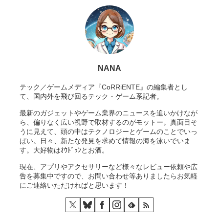
NANA
テック／ゲームメディア『CoRRiENTE』の編集者とし
て、国内外を飛び回るテック・ゲーム系記者。
最新のガジェットやゲーム業界のニュースを追いかけなが
ら、偏りなく広い視野で取材するのがモットー。真面目そ
うに見えて、頭の中はテクノロジーとゲームのことでいっ
ぱい。日々、新たな発見を求めて情報の海を泳いでいま
す。大好物はｵｳﾄﾞｩﾝとお酒。
現在、アプリやアクセサリーなど様々なレビュー依頼や広
告を募集中ですので、お問い合わせ等ありましたらお気軽
にご連絡いただければと思います！