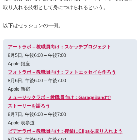
取り入れる技術として身につけられるという。
以下はセッションの一例。
ア⁠ー⁠ト⁠ラ⁠ボ – 教⁠職⁠員⁠向⁠け⁠：ス⁠ケ⁠ッ⁠チプ⁠ロ⁠ジ⁠ェ⁠ク⁠ト
8月5日, 午後6:00 – 午後7:00
Apple 銀座
フ⁠ォ⁠ト⁠ラ⁠ボ – 教⁠職⁠員⁠向⁠け⁠：フ⁠ォ⁠ト⁠エ⁠ッ⁠セ⁠イ⁠を作⁠ろ⁠う
8月6日, 午後6:00 – 午後7:00
Apple 新宿
ミ⁠ュ⁠ー⁠ジ⁠ッ⁠ク⁠ラ⁠ボ – 教⁠職⁠員⁠向⁠け⁠：GarageBand⁠で
ス⁠ト⁠ー⁠リ⁠ー⁠を語⁠ろ⁠う
8月7日, 午後6:00 – 午後7:00
Apple 表参道
ビ⁠デ⁠オ⁠ラ⁠ボ – 教⁠職⁠員⁠向⁠け⁠：授⁠業⁠にClips⁠を取⁠り⁠入⁠れ⁠よ⁠う
8月8日, 午後6:00 – 午後7:00