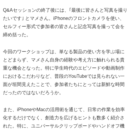
Q&Aセッションの終了後には、｢最後に皆さんと写真を撮り
たいです｣ とマメさん。iPhoneのフロントカメラを使い、
セルフィー形式で参加者の皆さんと記念写真を撮って会を
締め括った。
今回のワークショップは、単なる製品の使い方を学ぶ場に
とどまらず、マメさん自身の経験や考え方に触れられる貴
重な機会となった。特に学生時代のエピソードや動画制作
におけるこだわりなど、普段のYouTubeでは見られない一
面が垣間見えたことで、参加者たちにとっては新鮮な時間
だったのではないだろうか。
また、iPhoneやMacの活用術を通じて、日常の作業を効率
化するだけでなく、創造力を広げるヒントも数多く紹介さ
れた。特に、ユニバーサルクリップボードやハンドオフ機