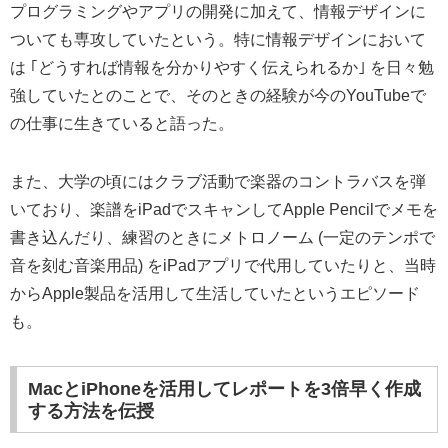
プログラミングやアプリの開発に加えて、情報デザインに
ついても専攻していたという。特に情報デザインにおいて
は ｢どうすれば情報を分かりやすく伝えられるか｣ を日々勉
強していたとのことで、そのときの経験が今のYouTubeで
の仕事に生きていると語った。
また、大学の頃にはクラブ活動で楽器のコントラバスを弾
いており、楽譜をiPadでスキャンしてApple Pencilでメモを
書き込んだり、練習のときにメトロノーム (一定のテンポで
音を刻む音楽用品) をiPadアプリで代用していたりと、当時
からApple製品を活用して生活していたというエピソード
も。
MacとiPhoneを活用してレポートを3倍早く作成
する方法を伝授