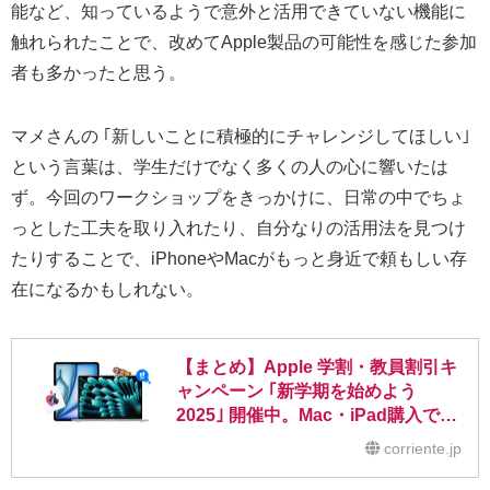
能など、知っているようで意外と活用できていない機能に
触れられたことで、改めてApple製品の可能性を感じた参加
者も多かったと思う。
マメさんの ｢新しいことに積極的にチャレンジしてほしい｣
という言葉は、学生だけでなく多くの人の心に響いたは
ず。今回のワークショップをきっかけに、日常の中でちょ
っとした工夫を取り入れたり、自分なりの活用法を見つけ
たりすることで、iPhoneやMacがもっと身近で頼もしい存
在になるかもしれない。
【まとめ】Apple 学割・教員割引キ
ャンペーン ｢新学期を始めよう
2025｣ 開催中。Mac・iPad購入で最
大22,000円ギフトカード還元
corriente.jp