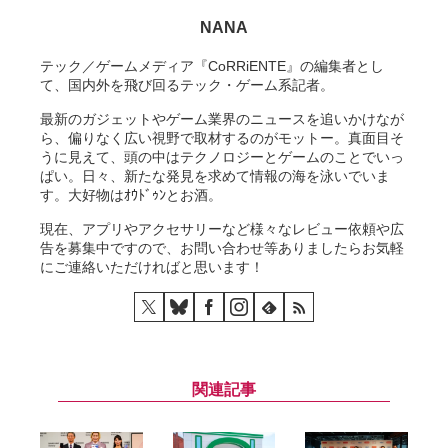
NANA
テック／ゲームメディア『CoRRiENTE』の編集者とし
て、国内外を飛び回るテック・ゲーム系記者。
最新のガジェットやゲーム業界のニュースを追いかけなが
ら、偏りなく広い視野で取材するのがモットー。真面目そ
うに見えて、頭の中はテクノロジーとゲームのことでいっ
ぱい。日々、新たな発見を求めて情報の海を泳いでいま
す。大好物はｵｳﾄﾞｩﾝとお酒。
現在、アプリやアクセサリーなど様々なレビュー依頼や広
告を募集中ですので、お問い合わせ等ありましたらお気軽
にご連絡いただければと思います！
関連記事