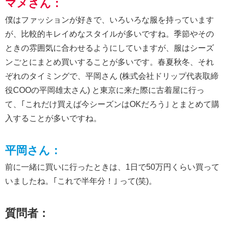
マメさん：
僕はファッションが好きで、いろいろな服を持っています
が、比較的キレイめなスタイルが多いですね。季節やその
ときの雰囲気に合わせるようにしていますが、服はシーズ
ンごとにまとめ買いすることが多いです。春夏秋冬、それ
ぞれのタイミングで、平岡さん (株式会社ドリップ代表取締
役COOの平岡雄太さん) と東京に来た際に古着屋に行っ
て、｢これだけ買えば今シーズンはOKだろう｣ とまとめて購
入することが多いですね。
平岡さん：
前に一緒に買いに行ったときは、1日で50万円くらい買って
いましたね。｢これで半年分！｣ って(笑)。
質問者：