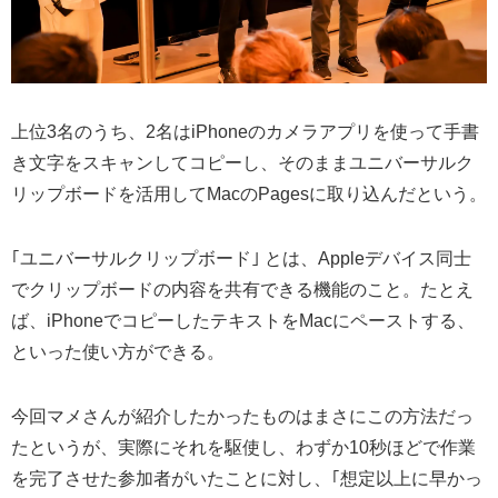
上位3名のうち、2名はiPhoneのカメラアプリを使って手書
き文字をスキャンしてコピーし、そのままユニバーサルク
リップボードを活用してMacのPagesに取り込んだという。
｢ユニバーサルクリップボード｣ とは、Appleデバイス同士
でクリップボードの内容を共有できる機能のこと。たとえ
ば、iPhoneでコピーしたテキストをMacにペーストする、
といった使い方ができる。
今回マメさんが紹介したかったものはまさにこの方法だっ
たというが、実際にそれを駆使し、わずか10秒ほどで作業
を完了させた参加者がいたことに対し、｢想定以上に早かっ