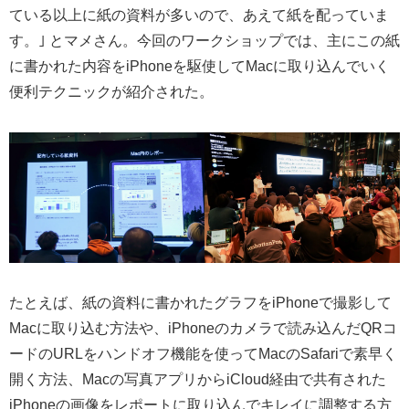
ている以上に紙の資料が多いので、あえて紙を配っていま
す。｣ とマメさん。今回のワークショップでは、主にこの紙
に書かれた内容をiPhoneを駆使してMacに取り込んでいく
便利テクニックが紹介された。
たとえば、紙の資料に書かれたグラフをiPhoneで撮影して
Macに取り込む方法や、iPhoneのカメラで読み込んだQRコ
ードのURLをハンドオフ機能を使ってMacのSafariで素早く
開く方法、Macの写真アプリからiCloud経由で共有された
iPhoneの画像をレポートに取り込んでキレイに調整する方