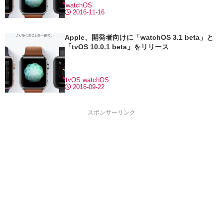
watchOS
2016-11-16
Apple、開発者向けに「watchOS 3.1 beta」と
「tvOS 10.0.1 beta」をリリース
tvOS
watchOS
2016-09-22
スポンサーリンク