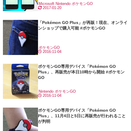
Microsoft
Nintendo
ポケモンGO
2017-01-20
「Pokémon GO Plus」が再販！現在、オンライ
ンショップで購入可能 #ポケモンGO
ポケモンGO
2016-11-04
ポケモンGO専用デバイス「Pokémon GO
Plus」、再販売が本日10時から開始 #ポケモン
GO
Nintendo
ポケモンGO
2016-11-04
ポケモンGO専用デバイス「Pokémon GO
Plus」、11月4日と5日に再販売が行われること
が判明