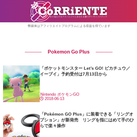
弊媒体はアフィリエイトプログラムによる収益を得ています
Pokemon Go Plus
「ポケットモンスター Let’s GO! ピカチュウ／
イーブイ」予約受付は7月13日から
Nintendo
ポケモンGO
2018-06-13
「Pokémon GO Plus」に装着できる「リングオ
プション」が新発売 リングを指にはめて手のひ
らで楽々操作