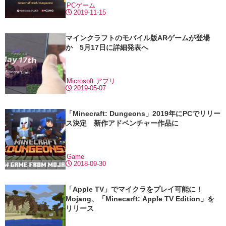
PCゲーム
2019-11-15
マインクラフトのモバイル版ARゲームが登場
か 5月17日に詳細発表へ
Microsoft
アプリ
2019-05-07
「Minecraft: Dungeons」2019年にPCでリリー
ス決定 新作アドベンチャー作品に
Game
2018-09-30
「Apple TV」でマイクラをプレイ可能に！
Mojang、「Minecarft: Apple TV Edition」を
リリース