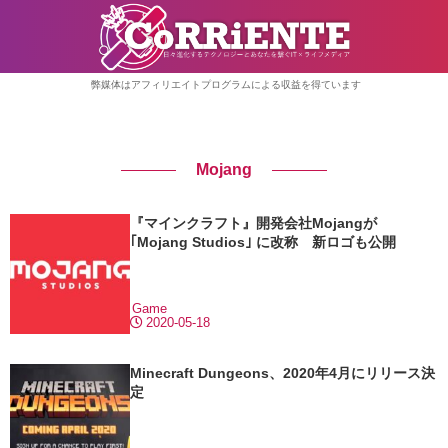
弊媒体はアフィリエイトプログラムによる収益を得ています
Mojang
『マインクラフト』開発会社Mojangが
｢Mojang Studios｣ に改称 新ロゴも公開
Game
2020-05-18
Minecraft Dungeons、2020年4月にリリース決
定