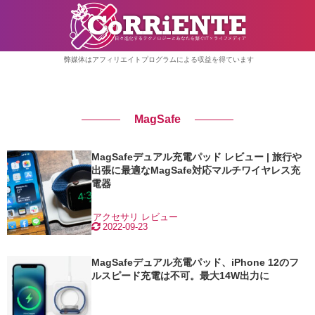
弊媒体はアフィリエイトプログラムによる収益を得ています
MagSafe
MagSafeデュアル充電パッド レビュー | 旅行や
出張に最適なMagSafe対応マルチワイヤレス充
電器
アクセサリ
レビュー
2022-09-23
MagSafeデュアル充電パッド、iPhone 12のフ
ルスピード充電は不可。最大14W出力に