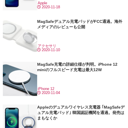
Apple
2020-11-18
MagSafeデュアル充電パッドがFCC通過。海外
メディアのレビューも公開
アクセサリ
2020-11-10
MagSafe充電の詳細仕様が判明。iPhone 12
miniのフルスピード充電は最大12W
iPhone 12
2020-11-04
Appleのデュアルワイヤレス充電器 ｢MagSafeデ
ュアル充電パッド｣ 韓国認証機関を通過。発売は
まもなくか