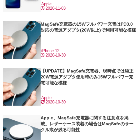
Apple
2020-11-03
MagSafe充電器の15Wフルパワー充電はPD3.0
対応の電源アダプタ(20W以上)で利用可能な模様
iPhone 12
2020-10-30
【UPDATE】MagSafe充電器、現時点では純正
20W電源アダプタ使用時のみ15Wフルパワー充
電可能な模様
Apple
2020-10-30
Apple、MagSafe充電器に関する注意点を掲
載。レザーケース装着の場合はMagSafeのサー
クル痕が残る可能性