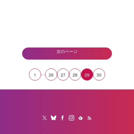
次のページ
…
1
26
27
28
29
30