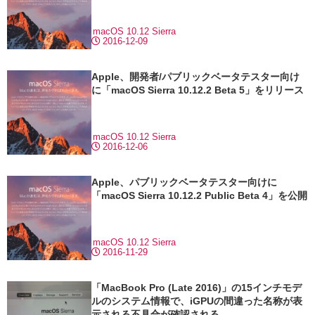
macOS 10.12 Sierra
2016-12-09
Apple、開発者/パブリックベータテスター向け
に「macOS Sierra 10.12.2 Beta 5」をリリース
macOS 10.12 Sierra
2016-12-06
Apple、パブリックベータテスター向けに
「macOS Sierra 10.12.2 Public Beta 4」を公開
macOS 10.12 Sierra
2016-11-29
「MacBook Pro (Late 2016)」の15インチモデ
ルのシステム情報で、iGPUの間違った名称が表
示される不具合が確認される