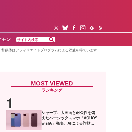
ケモン
弊媒体はアフィリエイトプログラムによる収益を得ています
MOST VIEWED
シャープ、大画面と耐久性を備
えたベーシックスマホ「AQUOS
wish6」発表。AIによる詐欺電
話対策や防犯機能も搭載