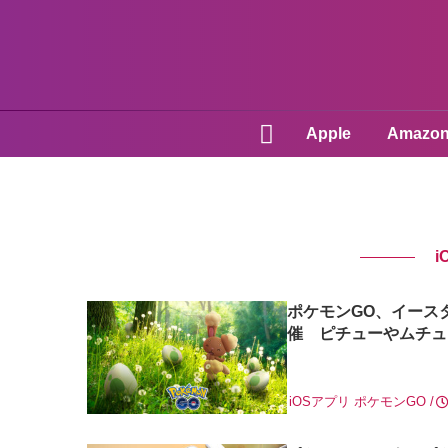
Apple
Amazo
i
ポケモンGO、イースタ
催 ピチューやムチュ
iOSアプリ
ポケモンGO