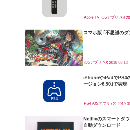
Apple TV
iOSアプリ
20
スマホ版 ｢不思議のダ
iOSアプリ
2019-03-13
iPhoneやiPadで
ージョン6.50｣で実現
PS4
iOSアプリ
2019-0
Netflixのスマー
自動ダウンロード