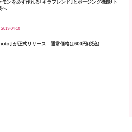
ケモンを必ず作れる｢キラフレンド｣とポージング機能｢ト
装へ
2019-04-10
tor Photo｣ が正式リリース 通常価格は600円(税込)