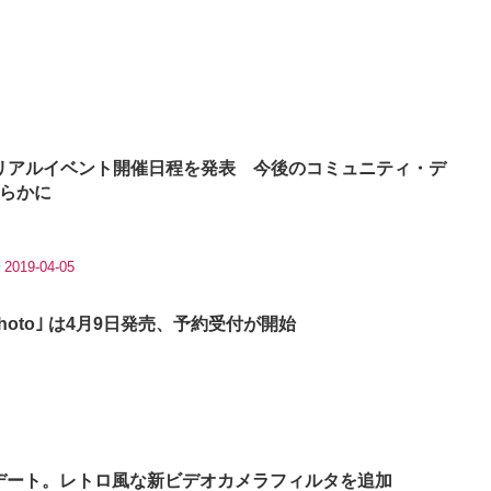
リアルイベント開催日程を発表 今後のコミュニティ・デ
らかに
2019-04-05
tor Photo｣ は4月9日発売、予約受付が開始
ップデート。レトロ風な新ビデオカメラフィルタを追加