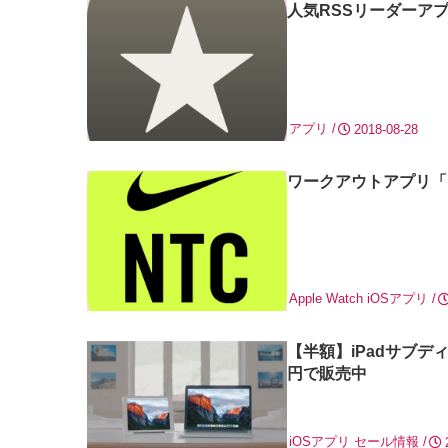
人気RSSリーダーアプリ
アプリ
2018-08-28
ワークアウトアプリ「Nike
Apple Watch
iOSアプリ
【半額】iPadサブディス
円で販売中
iOSアプリ
セール情報