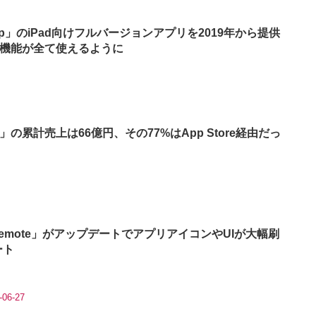
shop」のiPad向けフルバージョンアプリを2019年から提供
機能が全て使えるように
の累計売上は66億円、その77%はApp Store経由だっ
s Remote」がアップデートでアプリアイコンやUIが大幅刷
ート
-06-27