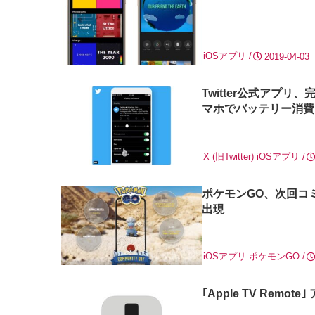
iOSアプリ
2019-04-03
Twitter公式アプ
マホでバッテリー消費
X (旧Twitter)
iOSアプリ
ポケモンGO、次回コミ
出現
iOSアプリ
ポケモンGO
｢Apple TV Remot