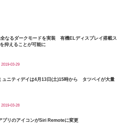
リ、完全なるダークモードを実装 有機ELディスプレイ搭載ス
を抑えることが可能に
2019-03-29
ュニティデイは4月13日(土)15時から タツベイが大量
2019-03-28
e｣ アプリのアイコンがSiri Remoteに変更