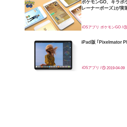
ポケモンGO、キラポ
レーナーポーズ｣が実
iOSアプリ
ポケモンGO
iPad版 ｢Pixelma
iOSアプリ
2019-04-09