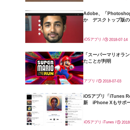
Adobe、「Photo
か デスクトップ版の
iOSアプリ
2018-07-14
「スーパーマリオラン」
たことが判明
アプリ
2018-07-03
iOSアプリ「iTune
新 iPhone Xもサポ
iOSアプリ
iTunes
2018