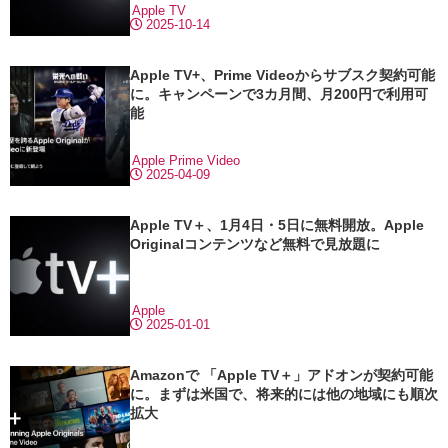
Apple TV
2025-10-14
Apple TV+、Prime Videoからサブスク契約可能
に。キャンペーンで3カ月間、月200円で利用可
能
Apple
Prime Video
2025-04-09
Apple TV＋、1月4日・5日に無料開放。Apple
Originalコンテンツなど無料で見放題に
Apple
2025-01-01
Amazonで 「Apple TV＋」アドオンが契約可能
に。まずは米国で、将来的には他の地域にも順次
拡大