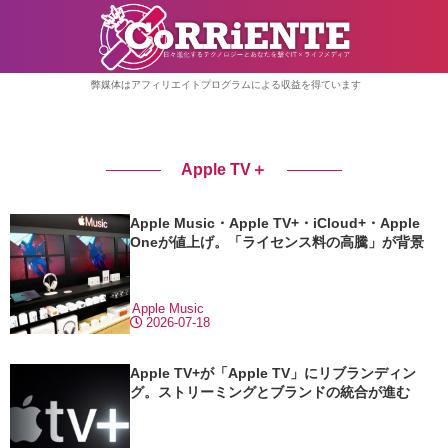
弊媒体はアフィリエイトプログラムによる収益を得ています
Apple TV＋
Apple Music・Apple TV+・iCloud+・Apple
Oneが値上げ。「ライセンス料の高騰」が背景
Apple Music
2026-07-18
Apple TV+が「Apple TV」にリブランディン
グ。ストリーミングとブランドの統合が進む