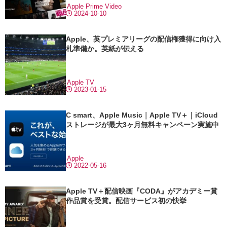
Apple
Prime Video
2024-10-10
Apple、英プレミアリーグの配信権獲得に向け入
札準備か。英紙が伝える
Apple TV
2023-01-15
C smart、Apple Music｜Apple TV＋｜iCloud
ストレージが最大3ヶ月無料キャンペーン実施中
Apple
2022-05-16
Apple TV＋配信映画『CODA』がアカデミー賞
作品賞を受賞。配信サービス初の快挙