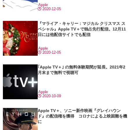
Apple
2020-12-05
『マライア・キャリー：マジカル クリスマス ス
ペシャル』Apple TV＋で独占先行配信。12月11
日には他配信サイトでも配信
Apple
2020-12-05
｢Apple TV＋｣ の無料体験期間が延長。2021年2
月末まで無料で視聴可
Apple
2020-10-09
Apple TV＋、ソニー新作映画『グレイハウン
ド』の配信権を獲得 コロナによる上映困難を機
に