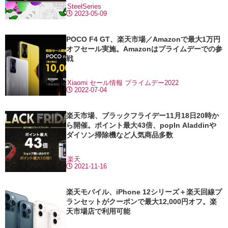
SteelSeries
2023-05-09
POCO F4 GT、楽天市場／Amazonで最大1万円
オフセール実施。Amazonはプライムデーでの参
戦
Xiaomi
セール情報
プライムデー2022
2022-07-04
楽天市場、ブラックフライデー11月18日20時か
ら開催。ポイント最大43倍、popIn Aladdinや
ダイソン掃除機など人気商品多数
楽天
2021-11-16
楽天モバイル、iPhone 12シリーズ＋楽天回線プ
ランセットがクーポンで最大12,000円オフ。楽
天市場店で利用可能