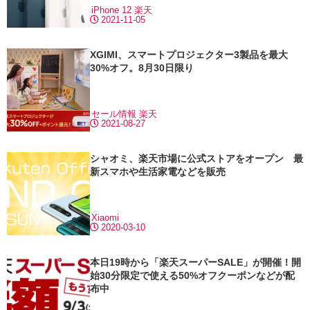
iPhone 12
楽天
2021-11-05
XGIMI、スマートプロジェクター3製品を最大
30%オフ。8月30日限り
セール情報
楽天
2021-08-27
シャオミ、楽天市場に公式ストアをオープン 最
新スマホや生活家電などを販売
Xiaomi
2020-03-10
本日19時から「楽天スーパーSALE」が開催！開
始30分限定で使える50%オフクーポンなどが配
布中