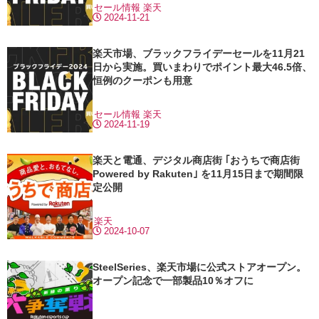
セール情報
楽天
2024-11-21
楽天市場、ブラックフライデーセールを11月21
日から実施。買いまわりでポイント最大46.5倍、
恒例のクーポンも用意
セール情報
楽天
2024-11-19
楽天と電通、デジタル商店街 ｢おうちで商店街
Powered by Rakuten｣ を11月15日まで期間限
定公開
楽天
2024-10-07
SteelSeries、楽天市場に公式ストアオープン。
オープン記念で一部製品10％オフに