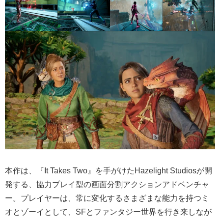
本作は、『It Takes Two』を手がけたHazelight Studiosが開
発する、協力プレイ型の画面分割アクションアドベンチャ
ー。プレイヤーは、常に変化するさまざまな能力を持つミ
オとゾーイとして、SFとファンタジー世界を行き来しなが