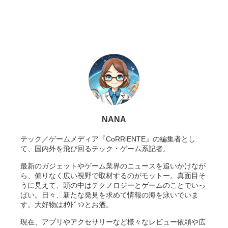
NANA
テック／ゲームメディア『CoRRiENTE』の編集者とし
て、国内外を飛び回るテック・ゲーム系記者。
最新のガジェットやゲーム業界のニュースを追いかけなが
ら、偏りなく広い視野で取材するのがモットー。真面目そ
うに見えて、頭の中はテクノロジーとゲームのことでいっ
ぱい。日々、新たな発見を求めて情報の海を泳いでいま
す。大好物はｵｳﾄﾞｩﾝとお酒。
現在、アプリやアクセサリーなど様々なレビュー依頼や広