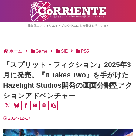
弊媒体はアフィリエイトプログラムによる収益を得ています
ホーム
Game
SIE
PS5
『スプリット・フィクション』2025年3
月に発売。『It Takes Two』を手がけた
Hazelight Studios開発の画面分割型アク
ションアドベンチャー
2024-12-17