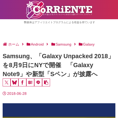
弊媒体はアフィリエイトプログラムによる収益を得ています
ホーム
Android
Samsung
Galaxy
Samsung、「Galaxy Unpacked 2018」
を8月9日にNYで開催 「Galaxy
Note9」や新型「Sペン」が披露へ
2018-06-28