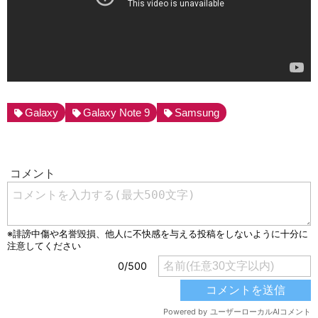
Galaxy
Galaxy Note 9
Samsung