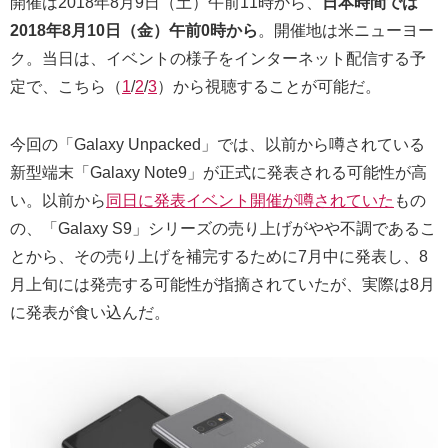
開催は2018年8月9日（土）午前11時から、
日本時間では
2018年8月10日（金）午前0時から
。開催地は米ニューヨー
ク。当日は、イベントの様子をインターネット配信する予
定で、こちら（
1
/
2
/
3
）から視聴することが可能だ。
今回の「Galaxy Unpacked」では、以前から噂されている
新型端末「Galaxy Note9」が正式に発表される可能性が高
い。以前から
同日に発表イベント開催が噂されていた
もの
の、「Galaxy S9」シリーズの売り上げがやや不調であるこ
とから、その売り上げを補完するために7月中に発表し、8
月上旬には発売する可能性が指摘されていたが、実際は8月
に発表が食い込んだ。