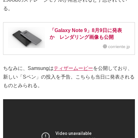
る。
「Galaxy Note 9」8月9日に発表
か レンダリング画像も公開
corriente.jp
ちなみに、Samsungは
ティザームービー
を公開しており、
新しい「Sペン」の投入を予告。こちらも当日に発表される
ものとみられる。