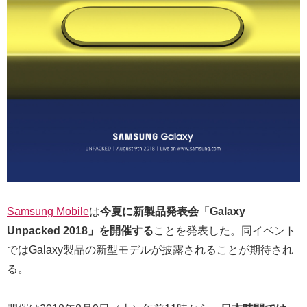
Samsung Mobile
は
今夏に新製品発表会「Galaxy
Unpacked 2018」を開催する
ことを発表した。同イベント
ではGalaxy製品の新型モデルが披露されることが期待され
る。