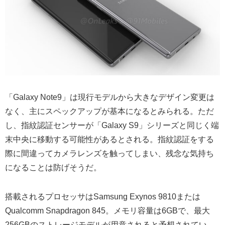
「Galaxy Note9」は現行モデルから大きなデザイン変更は
なく、主にスペックアップが基本になるとみられる。ただ
し、指紋認証センサーが「Galaxy S9」シリーズと同じく端
末中央に移動する可能性があるとされる。指紋認証をする
際に間違ってカメラレンズを触ってしまい、残念な気持ち
になることは防げそうだ。
搭載されるプロセッサはSamsung Exynos 9810または
Qualcomm Snapdragon 845。メモリ容量は6GBで、最大
256GBのストレージモデルが用意されると予想されてい