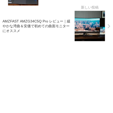
AMZFAST AMZG34C5Q Pro レビュー｜緩
やかな湾曲＆安価で初めての曲面モニター
にオススメ