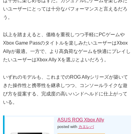
ば十分に楽しめるはずだ。カジュアルにゲームを楽しみた
いユーザーにとっては十分なパフォーマンスと言えるだろ
う。
以上を踏まえると、価格を重視しつつ手軽にPCゲームや
Xbox Game Passのタイトルを楽しみたいユーザーはXbox
Allyが最適。一方で、より高負荷なゲームを快適にプレイし
たいユーザーはXbox Ally Xを選ぶとよいだろう。
いずれのモデルも、これまでのROG Allyシリーズが築いて
きた操作性と携帯性を継承しつつ、コンソールライクな遊
び方を提案する、完成度の高いハンドヘルドに仕上がって
いる。
ASUS ROG Xbox Ally
posted with
カエレバ