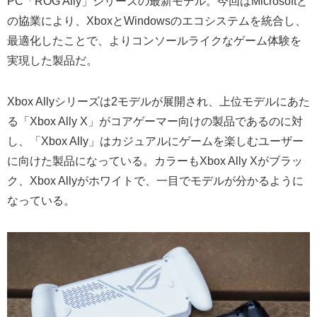
PC「ROG Ally」シリーズの最新モデル。今回はMicrosoftと
の協業により、XboxとWindowsのエコシステムを統合し、
最適化したことで、よりコンソールライクなゲーム体験を
実現した製品だ。
Xbox Allyシリーズは2モデルが展開され、上位モデルにあた
る「Xbox Ally X」がコアゲーマー向けの製品であるのに対
し、「Xbox Ally」はカジュアルにゲームを楽しむユーザー
に向けた製品になっている。カラーもXbox Ally Xがブラッ
ク、Xbox Allyがホワイトで、一目でモデルが分かるように
なっている。