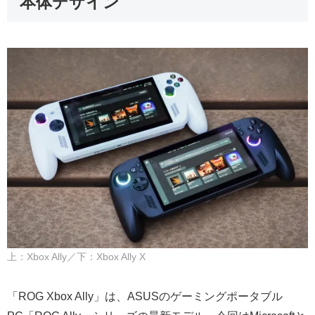
本体デザイン
上：Xbox Ally／下：Xbox Ally X
「ROG Xbox Ally」は、ASUSのゲーミングポータブル