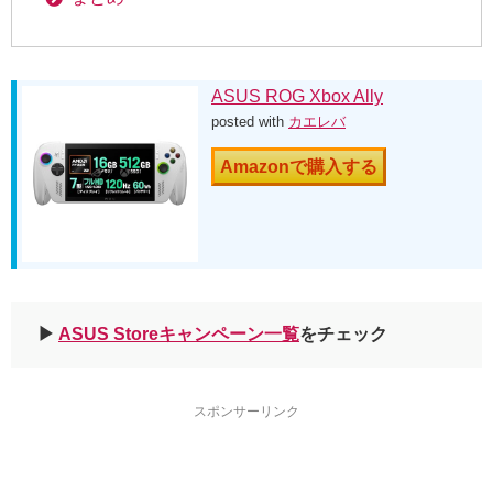
ASUS ROG Xbox Ally
posted with
カエレバ
Amazonで購入する
▶︎
ASUS Storeキャンペーン一覧
をチェック
スポンサーリンク