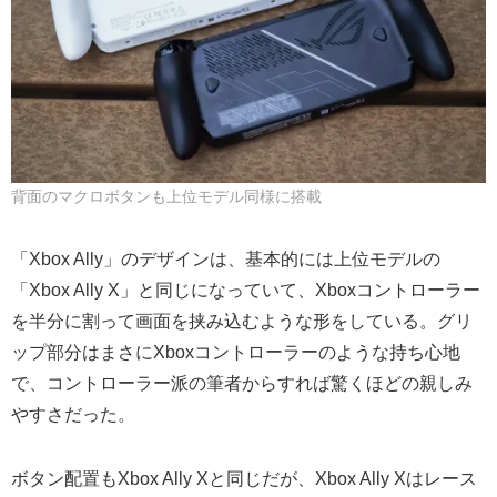
背面のマクロボタンも上位モデル同様に搭載
「Xbox Ally」のデザインは、基本的には上位モデルの
「Xbox Ally X」と同じになっていて、Xboxコントローラー
を半分に割って画面を挟み込むような形をしている。グリ
ップ部分はまさにXboxコントローラーのような持ち心地
で、コントローラー派の筆者からすれば驚くほどの親しみ
やすさだった。
ボタン配置もXbox Ally Xと同じだが、Xbox Ally Xはレース