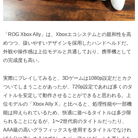
「ROG Xbox Ally」は、Xboxエコシステムとの親和性を高
めつつ、扱いやすいデザインを採用したハンドヘルドだ。
外観や操作感は上位モデルと共通しており、携帯機として
の完成度も高い。
実際にプレイしてみると、3Dゲームは1080p設定だとカク
ついてしまうことがあったが、720p設定であれば多くのタ
イトルを安定して動作させることができると思われる。上
位モデルの「Xbox Ally X」と比べると、処理性能や一部機
能は抑えられているため、快適に遊べるタイトルは多少限
られることになるが、1〜2世代前のタイトルだったり、
AAA級の高いグラフィックスを使用するタイトルでなけれ