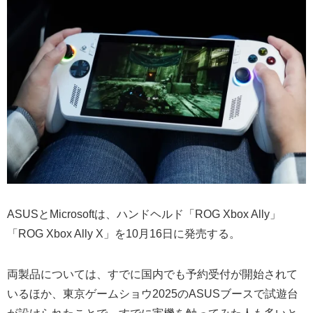
ASUSとMicrosoftは、ハンドヘルド「ROG Xbox Ally」
「ROG Xbox Ally X」を10月16日に発売する。
両製品については、すでに国内でも予約受付が開始されて
いるほか、東京ゲームショウ2025のASUSブースで試遊台