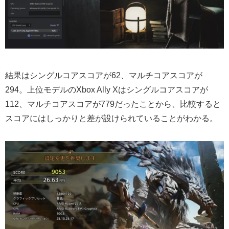
結果はシングルコアスコアが62、マルチコアスコアが
294。上位モデルのXbox Ally Xはシングルコアスコアが
112、マルチコアスコアが779だったことから、比較すると
スコアにはしっかりと差が設けられていることがわかる。