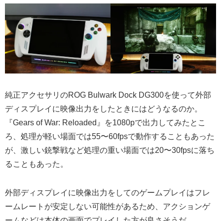
純正アクセサリのROG Bulwark Dock DG300を使って外部
ディスプレイに映像出力をしたときにはどうなるのか。
『Gears of War: Reloaded』を1080pで出力してみたとこ
ろ、処理が軽い場面では55〜60fpsで動作することもあった
が、激しい銃撃戦など処理の重い場面では20〜30fpsに落ち
ることもあった。
外部ディスプレイに映像出力をしてのゲームプレイはフレ
ームレートが安定しない可能性があるため、アクションゲ
ームなどは本体の画面でプレイした方が良さそうだ。