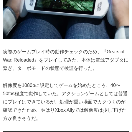
実際のゲームプレイ時の動作チェックのため、『Gears of
War: Reloaded』をプレイしてみた。本体は電源アダプタに
繋ぎ、ターボモードの状態で検証を行った。
解像度を1080pに設定してゲームを始めたところ、40〜
50fps程度で動作していた。アクションゲームとしては普通
にプレイはできているが、処理が重い場面でカクつくのが
確認できたため、やはりXbox Allyでは解像度は少し下げた
方が良さそうだ。