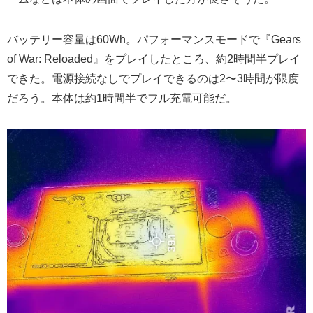
バッテリー容量は60Wh。パフォーマンスモードで『Gears
of War: Reloaded』をプレイしたところ、約2時間半プレイ
できた。電源接続なしでプレイできるのは2〜3時間が限度
だろう。本体は約1時間半でフル充電可能だ。