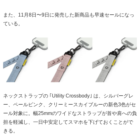
また、11月8日〜9日に発売した新商品も早速セールになっ
ている。
ネックストラップの ｢Utility Crossbody｣ は、シルバーグレ
ー、ペールピンク、クリーミースカイブルーの新色3色がセ
ール対象に。幅25mmのワイドなストラップが首や肩への負
担を軽減し、一日中安定してスマホを下げておくことがで
きる。