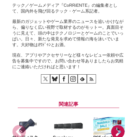
テック／ゲームメディア『CoRRiENTE』の編集者とし
て、国内外を飛び回るテック・ゲーム系記者。
最新のガジェットやゲーム業界のニュースを追いかけなが
ら、偏りなく広い視野で取材するのがモットー。真面目そ
うに見えて、頭の中はテクノロジーとゲームのことでいっ
ぱい。日々、新たな発見を求めて情報の海を泳いでいま
す。大好物はｵｳﾄﾞｩﾝとお酒。
現在、アプリやアクセサリーなど様々なレビュー依頼や広
告を募集中ですので、お問い合わせ等ありましたらお気軽
にご連絡いただければと思います！
関連記事