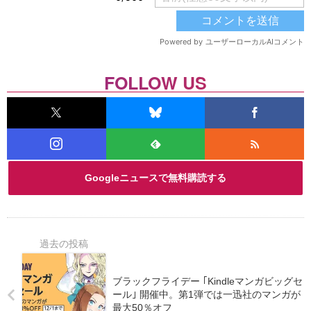
FOLLOW US
Googleニュースで無料購読する
ブラックフライデー ｢Kindleマンガビッグセ
ール｣ 開催中。第1弾では一迅社のマンガが
最大50％オフ