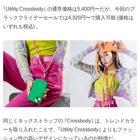
｢Utility Crossbody｣ の通常価格は5,400円〜だが、今回のブ
ラックフライデーセールでは4,320円〜で購入可能 (価格は
いずれも税込) 。
同じくネックストラップの ｢Crossbody｣ は、トレンドカラ
ーを取り入れたことで、｢Utility Crossbody｣ よりもファッ
ション性の高いデザインになっているのが特徴だ。