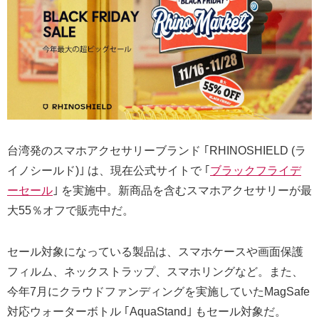
台湾発のスマホアクセサリーブランド ｢RHINOSHIELD (ラ
イノシールド)｣ は、現在公式サイトで ｢
ブラックフライデ
ーセール
｣ を実施中。新商品を含むスマホアクセサリーが最
大55％オフで販売中だ。
セール対象になっている製品は、スマホケースや画面保護
フィルム、ネックストラップ、スマホリングなど。また、
今年7月にクラウドファンディングを実施していたMagSafe
対応ウォーターボトル ｢AquaStand｣ もセール対象だ。