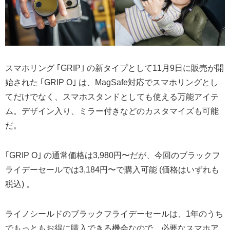
スマホリング ｢GRIP｣ の新タイプとして11月9日に販売が開
始された ｢GRIP O｣ は、MagSafe対応でスマホリングとし
てだけでなく、スマホスタンドとしても使える万能アイテ
ム。デザイン入り、ミラー付きなどのカスタマイズも可能
だ。
｢GRIP O｣ の通常価格は3,980円〜だが、今回のブラックフ
ライデーセールでは3,184円〜で購入可能 (価格はいずれも
税込) 。
ライノシールドのブラックフライデーセールは、1年のうち
でもっともお得に購入できる機会なので、必要なスマホア