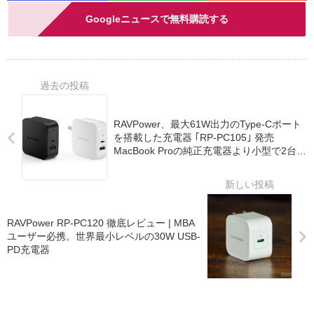
Googleニュースで無料購読する
RAVPower、最大61W出力のType-Cポート
を搭載した充電器 ｢RP-PC105｣ 発売
MacBook Proの純正充電器より小型で2台の
デバイスが充電できる
RAVPower RP-PC120 徹底レビュー | MBA
ユーザー必携。世界最小レベルの30W USB-
PD充電器