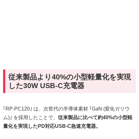
従来製品より40%の小型軽量化を実現
した30W USB-C充電器
｢RP-PC120｣ は、次世代の半導体素材 ｢GaN (窒化ガリウ
ム)｣ を採用したことで、
従来製品に比べて約40%の小型軽
量化を実現したPD対応USB-C急速充電器。