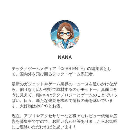
NANA
テック／ゲームメディア『CoRRiENTE』の編集者とし
て、国内外を飛び回るテック・ゲーム系記者。
最新のガジェットやゲーム業界のニュースを追いかけなが
ら、偏りなく広い視野で取材するのがモットー。真面目そ
うに見えて、頭の中はテクノロジーとゲームのことでいっ
ぱい。日々、新たな発見を求めて情報の海を泳いでいま
す。大好物はｵｳﾄﾞｩﾝとお酒。
現在、アプリやアクセサリーなど様々なレビュー依頼や広
告を募集中ですので、お問い合わせ等ありましたらお気軽
にご連絡いただければと思います！