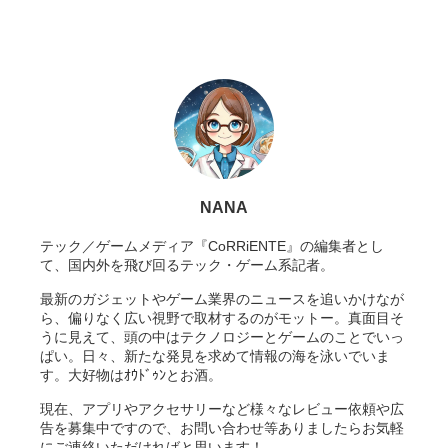
NANA
テック／ゲームメディア『CoRRiENTE』の編集者とし
て、国内外を飛び回るテック・ゲーム系記者。
最新のガジェットやゲーム業界のニュースを追いかけなが
ら、偏りなく広い視野で取材するのがモットー。真面目そ
うに見えて、頭の中はテクノロジーとゲームのことでいっ
ぱい。日々、新たな発見を求めて情報の海を泳いでいま
す。大好物はｵｳﾄﾞｩﾝとお酒。
現在、アプリやアクセサリーなど様々なレビュー依頼や広
告を募集中ですので、お問い合わせ等ありましたらお気軽
にご連絡いただければと思います！