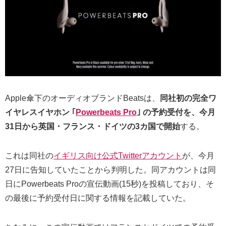
Apple傘下のオーディオブランドBeatsは、
同社初の完全ワ
イヤレスイヤホン ｢
Powerbeats Pro
｣ の予約受付を、今月
31日から英国・フランス・ドイツの3カ国で開始
する。
これは同社の
イギリス向け公式Twitterアカウント
が、今月
27日に告知していたことから判明した。同アカウントは同
日にPowerbeats Proの宣伝動画(15秒)を投稿しており、そ
の最後に予約受付日に関する情報を記載していた。