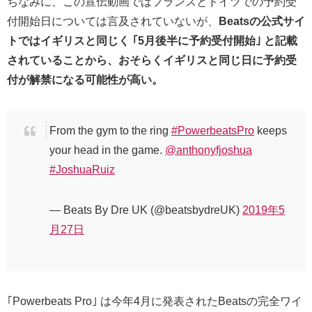
ちなみに、この宣伝動画ではフランスとドイツでの予約受
付開始日については言及されていないが、
Beatsの公式サイ
トではイギリスと同じく ｢5月後半に予約受付開始｣ と記載
されていることから、おそらくイギリスと同じ日に予約受
付が解禁になる可能性が高い。
From the gym to the ring
#PowerbeatsPro
keeps
your head in the game.
@anthonyfjoshua
#JoshuaRuiz
— Beats By Dre UK (@beatsbydreUK)
2019年5
月27日
｢Powerbeats Pro｣ は今年4月に発表されたBeatsの完全ワイ