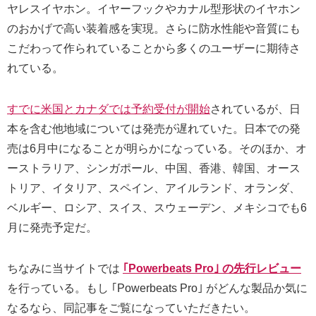
ヤレスイヤホン。イヤーフックやカナル型形状のイヤホン
のおかげで高い装着感を実現。さらに防水性能や音質にも
こだわって作られていることから多くのユーザーに期待さ
れている。
すでに米国とカナダでは予約受付が開始
されているが、日
本を含む他地域については発売が遅れていた。日本での発
売は6月中になることが明らかになっている。そのほか、オ
ーストラリア、シンガポール、中国、香港、韓国、オース
トリア、イタリア、スペイン、アイルランド、オランダ、
ベルギー、ロシア、スイス、スウェーデン、メキシコでも6
月に発売予定だ。
ちなみに当サイトでは
｢Powerbeats Pro｣ の先行レビュー
を行っている。もし ｢Powerbeats Pro｣ がどんな製品か気に
なるなら、同記事をご覧になっていただきたい。