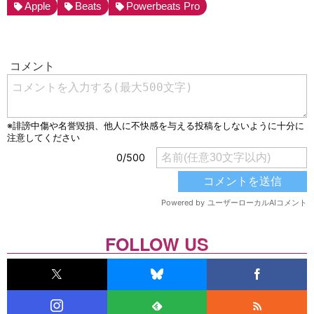
Apple
Beats
Powerbeats Pro
FOLLOW US