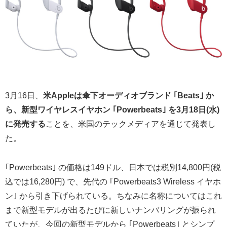
3月16日、
米Appleは傘下オーディオブランド ｢Beats｣ か
ら、新型ワイヤレスイヤホン ｢Powerbeats｣ を3月18日(水)
に発売する
ことを、米国のテックメディアを通じて発表し
た。
｢Powerbeats｣ の価格は149ドル、日本では税別14,800円(税
込では16,280円) で、先代の ｢Powerbeats3 Wireless イヤホ
ン｣ から引き下げられている。ちなみに名称についてはこれ
まで新型モデルが出るたびに新しいナンバリングが振られ
ていたが、今回の新型モデルから ｢Powerbeats｣ とシンプ