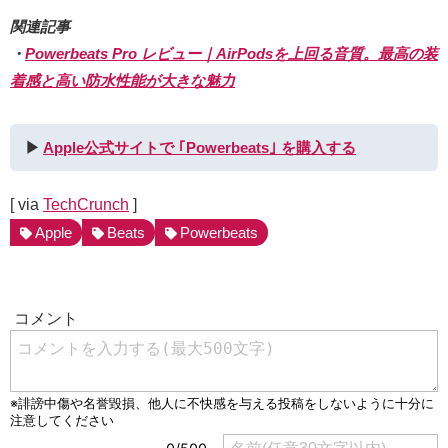
関連記事
・
Powerbeats Pro レビュー｜AirPodsを上回る音質。最高の装
着感と高い防水性能が大きな魅力
▶︎
Apple公式サイトで ｢Powerbeats｣ を購入する
[ via
TechCrunch
]
Apple
Beats
Powerbeats