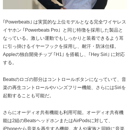
｢Powerbeats｣ は実質的な上位モデルとなる完全ワイヤレス
イヤホン ｢Powerbeats Pro｣ と同じ特徴を採用した製品と
なっている。激しい運動でもしっかりと装着できるよう耳
に引っ掛けるイヤーフックを採用し、耐汗・防沫仕様。
Appleの独自開発チップ ｢H1｣ を搭載し、｢Hey Siri｣ に対応
する。
Beatsのロゴの部分はコントロールボタンになっていて、音
楽の再生コントロールやハンズフリー機能、さらにはSiriを
起動することも可能だ。
さらにオーディオ共有機能も利用可能。オーディオ共有機
能は2組のBeatsヘッドホンまたはAirPodsに対して、
iPhoneから音楽を再生する機能。友人や家族と同時に音楽