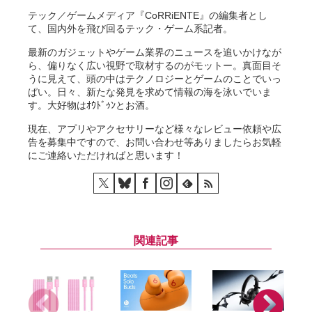
テック／ゲームメディア『CoRRiENTE』の編集者とし
て、国内外を飛び回るテック・ゲーム系記者。
最新のガジェットやゲーム業界のニュースを追いかけなが
ら、偏りなく広い視野で取材するのがモットー。真面目そ
うに見えて、頭の中はテクノロジーとゲームのことでいっ
ぱい。日々、新たな発見を求めて情報の海を泳いでいま
す。大好物はｵｳﾄﾞｩﾝとお酒。
現在、アプリやアクセサリーなど様々なレビュー依頼や広
告を募集中ですので、お問い合わせ等ありましたらお気軽
にご連絡いただければと思います！
関連記事