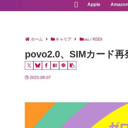
Apple
Amazo
ホーム
キャリア
au／KDDI
povo2.0、SIMカ
2023-08-07