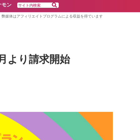
ケモン
弊媒体はアフィリエイトプログラムによる収益を得ています
9月より請求開始