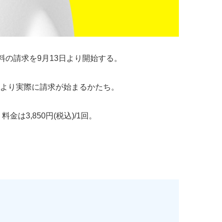
数料の請求を9月13日より開始する。
月より実際に請求が始まるかたち。
3,850円(税込)/1回。