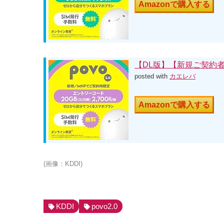
Amazonで購入する
【DL版】【新規ご契約者のみ
posted with
カエレバ
Amazonで購入する
(画像：KDDI)
KDDI
povo2.0