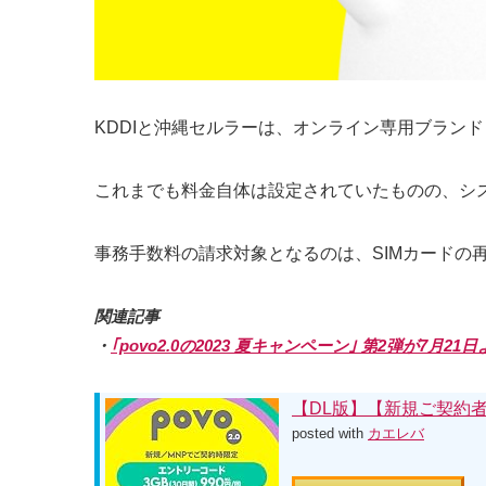
KDDIと沖縄セルラーは、オンライン専用ブランド ｢
これまでも料金自体は設定されていたものの、シ
事務手数料の請求対象となるのは、SIMカードの再発
関連記事
・
｢povo2.0の2023 夏キャンペーン｣ 第2弾が7月2
【DL版】【新規ご契約者の
posted with
カエレバ