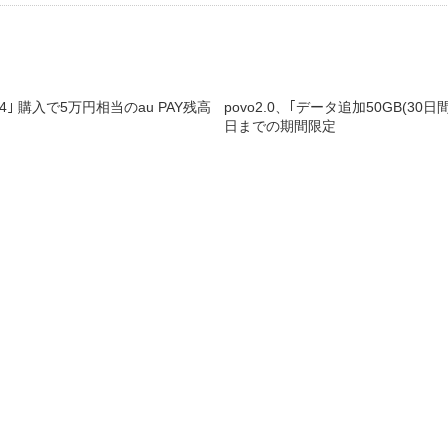
 Fold4｣ 購入で5万円相当のau PAY残高
povo2.0、｢データ追加50GB(30日間
日までの期間限定