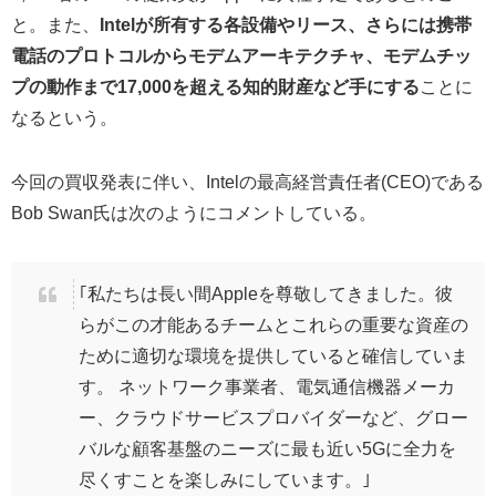
と。また、
Intelが所有する各設備やリース、さらには携帯
電話のプロトコルからモデムアーキテクチャ、モデムチッ
プの動作まで17,000を超える知的財産など手にする
ことに
なるという。
今回の買収発表に伴い、Intelの最高経営責任者(CEO)である
Bob Swan氏は次のようにコメントしている。
｢私たちは長い間Appleを尊敬してきました。彼
らがこの才能あるチームとこれらの重要な資産の
ために適切な環境を提供していると確信していま
す。 ネットワーク事業者、電気通信機器メーカ
ー、クラウドサービスプロバイダーなど、グロー
バルな顧客基盤のニーズに最も近い5Gに全力を
尽くすことを楽しみにしています。｣