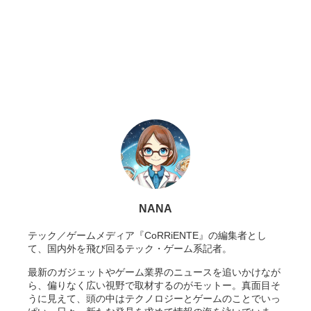
NANA
テック／ゲームメディア『CoRRiENTE』の編集者とし
て、国内外を飛び回るテック・ゲーム系記者。
最新のガジェットやゲーム業界のニュースを追いかけなが
ら、偏りなく広い視野で取材するのがモットー。真面目そ
うに見えて、頭の中はテクノロジーとゲームのことでいっ