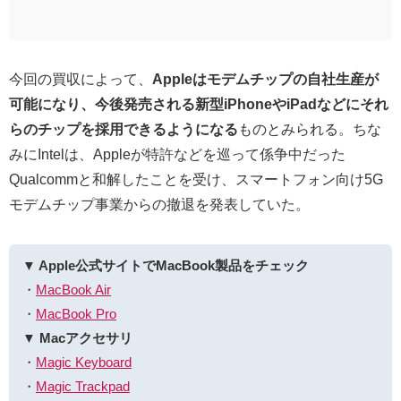
今回の買収によって、
Appleはモデムチップの自社生産が
可能になり、今後発売される新型iPhoneやiPadなどにそれ
らのチップを採用できるようになる
ものとみられる。ちな
みにIntelは、Appleが特許などを巡って係争中だった
Qualcommと和解したことを受け、スマートフォン向け5G
モデムチップ事業からの撤退を発表していた。
▼ Apple公式サイトでMacBook製品をチェック
・
MacBook Air
・
MacBook Pro
▼ Macアクセサリ
・
Magic Keyboard
・
Magic Trackpad