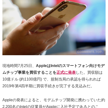
現地時間7月25日、
AppleはIntelのスマートフォン向けモデ
ムチップ事業を買収することを
正式に発表
した。買収額は
10億ドル (約1100億円) で、規制当局の承認を得られれば
2019年第4四半期に買収手続きが完了する見込みだ。
Appleの発表によると、モデムチップ開発に携わっていた約
2,200名のIntelの従業員がAppleに入社予定であるとのこ