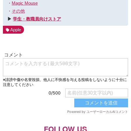
・
Magic Mouse
・
その他
▶︎
学生・教職員向けストア
Apple
FOLLOW US