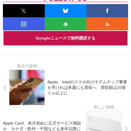
Googleニュースで無料購読する
Apple、Intelのスマホ向けモデムチップ事業
を早ければ来週にも買収へ 買収額は10億
ドル以上に
Apple Card、来月初めに正式サービス開始
か カナダ・欧州・中国なども来年以降に