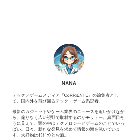
NANA
テック／ゲームメディア『CoRRiENTE』の編集者とし
て、国内外を飛び回るテック・ゲーム系記者。
最新のガジェットやゲーム業界のニュースを追いかけなが
ら、偏りなく広い視野で取材するのがモットー。真面目そ
うに見えて、頭の中はテクノロジーとゲームのことでいっ
ぱい。日々、新たな発見を求めて情報の海を泳いでいま
す。大好物はｵｳﾄﾞｩﾝとお酒。