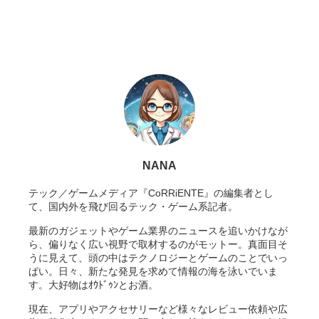
NANA
テック／ゲームメディア『CoRRiENTE』の編集者とし
て、国内外を飛び回るテック・ゲーム系記者。
最新のガジェットやゲーム業界のニュースを追いかけなが
ら、偏りなく広い視野で取材するのがモットー。真面目そ
うに見えて、頭の中はテクノロジーとゲームのことでいっ
ぱい。日々、新たな発見を求めて情報の海を泳いでいま
す。大好物はｵｳﾄﾞｩﾝとお酒。
現在、アプリやアクセサリーなど様々なレビュー依頼や広