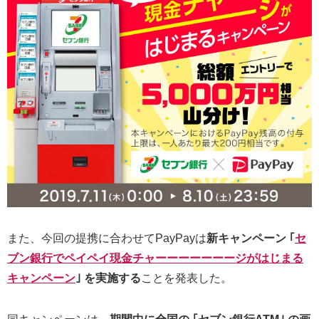
また、今回の提携に合わせてPayPayは
新キャンペーン ｢
セ
ブン銀行でペイペイ現金チャーーーーーーージがはじまる
キャンペーン
｣ を実施する
ことを発表した。