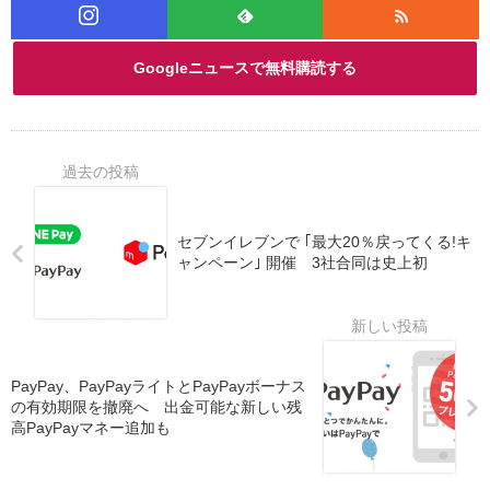
Googleニュースで無料購読する
セブンイレブンで ｢最大20％戻ってくる!キ
ャンペーン｣ 開催 3社合同は史上初
PayPay、PayPayライトとPayPayボーナス
の有効期限を撤廃へ 出金可能な新しい残
高PayPayマネー追加も