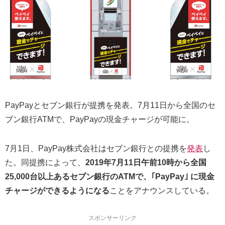
PayPayとセブン銀行が提携を発表。7月11日から全国のセ
ブン銀行ATMで、PayPayの現金チャージが可能に。
7月1日、PayPay株式会社はセブン銀行との提携を
発表
し
た。同提携によって、
2019年7月11日午前10時から全国
25,000台以上あるセブン銀行のATMで、｢PayPay｣ に現金
チャージができるようになる
ことをアナウンスしている。
スポンサーリンク