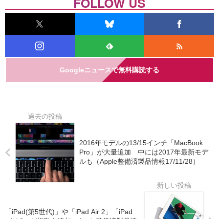
FOLLOW US
Googleニュースで無料購読する
2016年モデルの13/15インチ「MacBook
Pro」が大量追加 中には2017年最新モデ
ルも（Apple整備済製品情報17/11/28）
「iPad(第5世代)」や「iPad Air 2」「iPad