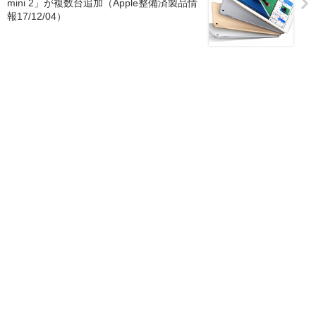
mini 2」が複数台追加（Apple整備済製品情
報17/12/04）