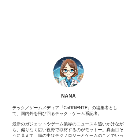
NANA
テック／ゲームメディア『CoRRiENTE』の編集者とし
て、国内外を飛び回るテック・ゲーム系記者。
最新のガジェットやゲーム業界のニュースを追いかけなが
ら、偏りなく広い視野で取材するのがモットー。真面目そ
うに見えて、頭の中はテクノロジーとゲームのことでいっ