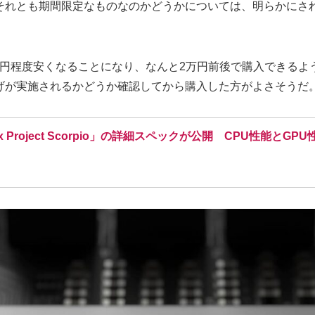
それとも期間限定なものなのかどうかについては、明らかにさ
0円程度安くなることになり、なんと2万円前後で購入できるように
げが実施されるかどうか確認してから購入した方がよさそうだ
Xbox Project Scorpio」の詳細スペックが公開 CPU性能