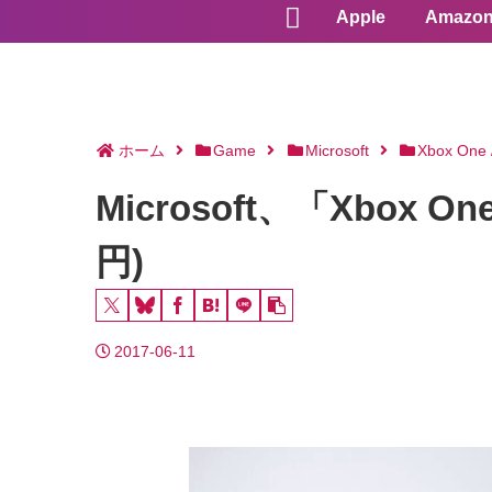
Apple
Amazo
ホーム
Game
Microsoft
Xbox One 
Microsoft、「Xbox
円)
2017-06-11