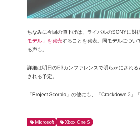
ちなみに今回の値下げは、ライバルのSONYに対
モデル」を発売
することを発表。同モデルについて
る声も。
詳細は明日のE3カンファレンスで明らかにされるだろう
される予定。
「Project Scorpio」の他にも、「Crackdown 
Microsoft
Xbox One S