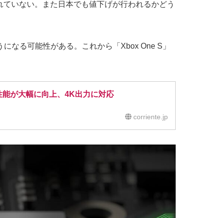
れていない。また日本でも値下げが行われるかどう
なる可能性がある。これから「Xbox One S」
。
とGPU性能が大幅に向上、4K出力に対応
corriente.jp