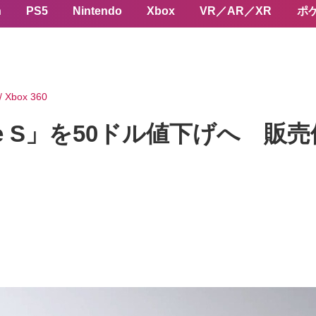
n
PS5
Nintendo
Xbox
VR／AR／XR
ポ
/ Xbox 360
 One S」を50ドル値下げへ 販売