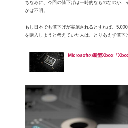
ちなみに、今回の値下げは一時的なものなのか、
かは不明。
もし日本でも値下げが実施されるとすれば、5,00
を購入しようと考えていた人は、とりあえず値下
Microsoftの新型Xbox「