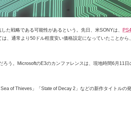
抗した戦略である可能性があるという。先日、米SONYは、
P
は、通常より50ドル程度安い価格設定になっていたことから、Mi
。MicrosoftのE3のカンファレンスは、現地時間6月11日
3」「Sea of Thieves」「State of Decay 2」などの新作