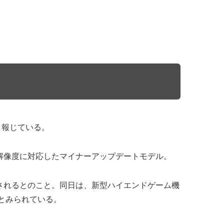
と報じている。
a HD解像度に対応したマイナーアップデートモデル。
施されるとのこと。同日は、新型ハイエンドゲーム機
略だとみられている。