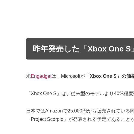
昨年発売した「Xbox One 
米
Engadget
は、Microsoftが
「Xbox One S」
「Xbox One S」は、従来型のモデルより40%
日本ではAmazonで
25,000円から販売されて
「Project Scorpio」が発表される予定であ