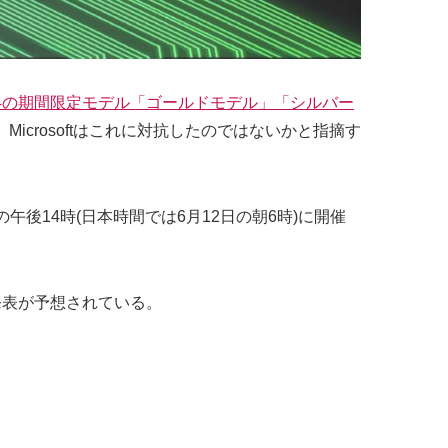
S4の期間限定モデル「ゴールドモデル」「シルバー
crosoftはこれに対抗したのではないかと指摘す
の午後14時(日本時間では6月12日の朝6時)に開催
タイトルの発表が予想されている。