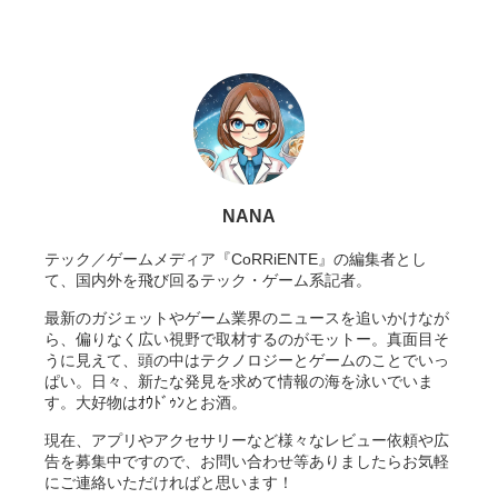
NANA
テック／ゲームメディア『CoRRiENTE』の編集者とし
て、国内外を飛び回るテック・ゲーム系記者。
最新のガジェットやゲーム業界のニュースを追いかけなが
ら、偏りなく広い視野で取材するのがモットー。真面目そ
うに見えて、頭の中はテクノロジーとゲームのことでいっ
ぱい。日々、新たな発見を求めて情報の海を泳いでいま
す。大好物はｵｳﾄﾞｩﾝとお酒。
現在、アプリやアクセサリーなど様々なレビュー依頼や広
告を募集中ですので、お問い合わせ等ありましたらお気軽
にご連絡いただければと思います！