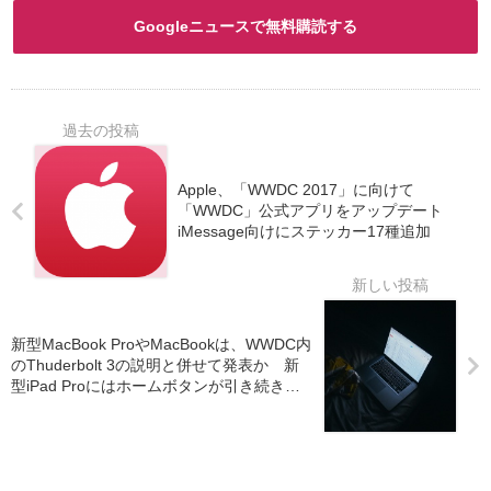
Googleニュースで無料購読する
Apple、「WWDC 2017」に向けて
「WWDC」公式アプリをアップデート
iMessage向けにステッカー17種追加
新型MacBook ProやMacBookは、WWDC内
のThuderbolt 3の説明と併せて発表か 新
型iPad Proにはホームボタンが引き続き搭
載