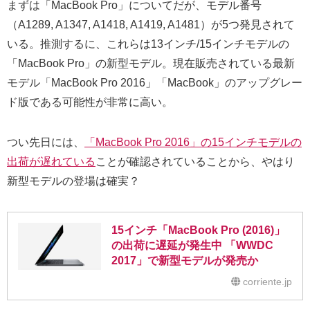
まずは「MacBook Pro」についてだが、モデル番号
（A1289, A1347, A1418, A1419, A1481）が5つ発見されて
いる。推測するに、これらは13インチ/15インチモデルの
「MacBook Pro」の新型モデル。現在販売されている最新
モデル「MacBook Pro 2016」「MacBook」のアップグレー
ド版である可能性が非常に高い。
つい先日には、
「MacBook Pro 2016」の15インチモデルの
出荷が遅れている
ことが確認されていることから、やはり
新型モデルの登場は確実？
15インチ「MacBook Pro (2016)」
の出荷に遅延が発生中 「WWDC
2017」で新型モデルが発売か
corriente.jp