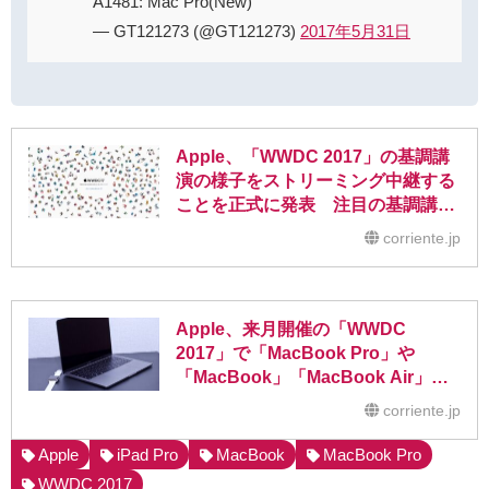
A1481: Mac Pro(New)
— GT121273 (@GT121273)
2017年5月31日
Apple、「WWDC 2017」の基調講
演の様子をストリーミング中継する
ことを正式に発表 注目の基調講演
は日本時間6月6日深夜2時から
corriente.jp
Apple、来月開催の「WWDC
2017」で「MacBook Pro」や
「MacBook」「MacBook Air」の
アップグレードモデルを発表か
corriente.jp
Apple
iPad Pro
MacBook
MacBook Pro
WWDC 2017