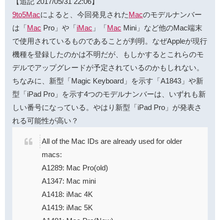
【追記 2017/05/31 22:06】
9to5Mac
によると、今回発見された
Mac
のモデルナンバー
は「
Mac
Pro」や「
iMac
」「
Mac
Mini」など他のMac端末
で使用されているものであることが判明。なぜAppleが現行
機種を登録したのかは不明だが、もしかするとこれらのモ
デルでアップグレードが予定されているのかもしれない。
ちなみに、新型「Magic Keyboard」を示す「A1843」や新
型「iPad Pro」を示す4つのモデルナンバーは、いずれも新
しい番号になっている。やはり新型「iPad Pro」が発表さ
れる可能性が高い？
All of the Mac IDs are already used for older
macs:
A1289: Mac Pro(old)
A1347: Mac mini
A1418: iMac 4K
A1419: iMac 5K