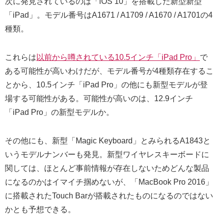
次に発見されているのは「iOS 10」を搭載した新型新型
「iPad」。モデル番号はA1671 / A1709 / A1670 / A1701の4
種類。
これらは
以前から噂されている10.5インチ「iPad Pro」
で
ある可能性が高いわけだが、モデル番号が4種類存在するこ
とから、10.5インチ「iPad Pro」の他にも新型モデルが登
場する可能性がある。可能性が高いのは、12.9インチ
「iPad Pro」の新型モデルか。
その他にも、新型「Magic Keyboard」とみられるA1843と
いうモデルナンバーも発見。新型ワイヤレスキーボードに
関しては、ほとんど事前情報が存在しないためどんな製品
になるのかはイマイチ掴めないが、「MacBook Pro 2016」
に搭載されたTouch Barが搭載されたものになるのではない
かとも予想できる。