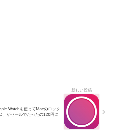
Apple Watchを使ってMacのロック
ID」がセールでたったの120円に