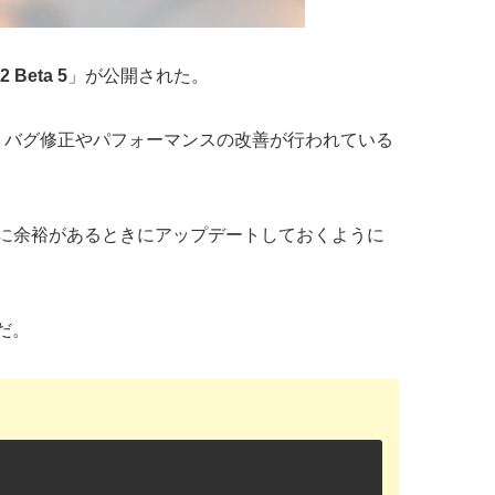
.2 Beta 5
」が公開された。
おそらくバグ修正やパフォーマンスの改善が行われている
で、時間に余裕があるときにアップデートしておくように
だ。