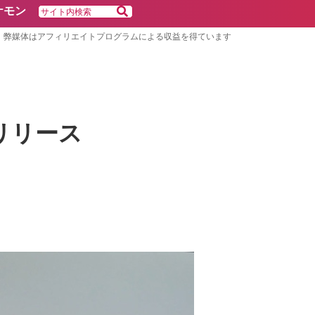
ケモン
弊媒体はアフィリエイトプログラムによる収益を得ています
をリリース