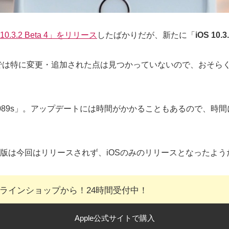
.3.2 Beta 4」をリリース
したばかりだが、新たに「
iOS 10.3
」は、現段階では特に変更・追加された点は見つかっていないので、
ーは「14F5089s」。アップデートには時間がかかることもあるの
新ベータ版は今回はリリースされず、iOSのみのリリースとなったよう
オンラインショップから！24時間受付中！
Apple公式サイトで購入