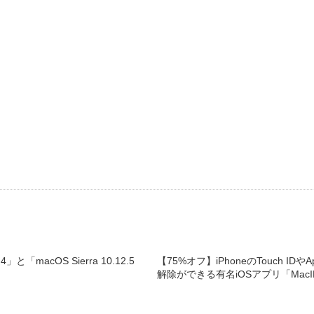
a 4」と「macOS Sierra 10.12.5
【75%オフ】iPhoneのTouch IDや
解除ができる有名iOSアプリ「Mac