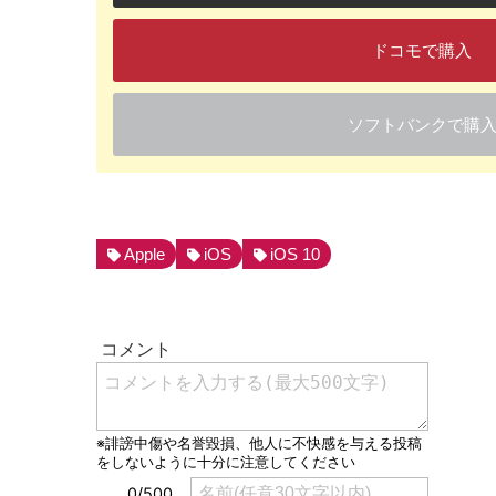
ドコモで購入
ソフトバンクで購
Apple
iOS
iOS 10