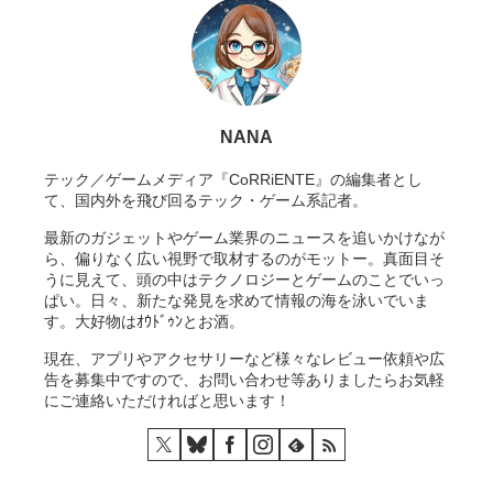
NANA
テック／ゲームメディア『CoRRiENTE』の編集者とし
て、国内外を飛び回るテック・ゲーム系記者。
最新のガジェットやゲーム業界のニュースを追いかけなが
ら、偏りなく広い視野で取材するのがモットー。真面目そ
うに見えて、頭の中はテクノロジーとゲームのことでいっ
ぱい。日々、新たな発見を求めて情報の海を泳いでいま
す。大好物はｵｳﾄﾞｩﾝとお酒。
現在、アプリやアクセサリーなど様々なレビュー依頼や広
告を募集中ですので、お問い合わせ等ありましたらお気軽
にご連絡いただければと思います！