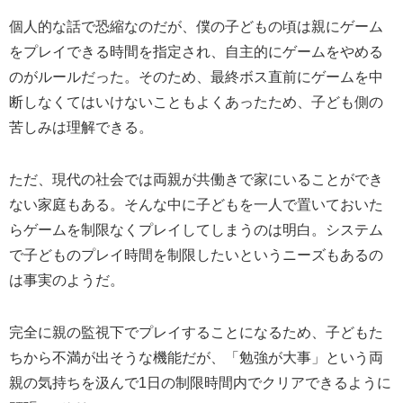
個人的な話で恐縮なのだが、僕の子どもの頃は親にゲーム
をプレイできる時間を指定され、自主的にゲームをやめる
のがルールだった。そのため、最終ボス直前にゲームを中
断しなくてはいけないこともよくあったため、子ども側の
苦しみは理解できる。
ただ、現代の社会では両親が共働きで家にいることができ
ない家庭もある。そんな中に子どもを一人で置いておいた
らゲームを制限なくプレイしてしまうのは明白。システム
で子どものプレイ時間を制限したいというニーズもあるの
は事実のようだ。
完全に親の監視下でプレイすることになるため、子どもた
ちから不満が出そうな機能だが、「勉強が大事」という両
親の気持ちを汲んで1日の制限時間内でクリアできるように