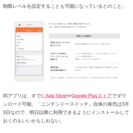
制限レベルを設定することも可能になっているとのこと。
同アプリは、すでに
App Store
や
Google Playストア
でダウ
ンロード可能。「ニンテンドースイッチ」自体の発売は3月
3日なので、明日以降に利用できるようにインストールして
おくのもいいかもしれない。