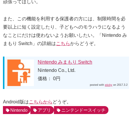
頑張ってほしい。
また、この機能を利用する保護者の方には、制限時間を必
要以上に短く設定したり、子どもへのモラハラになるよう
なことにだけは使わないようお願いしたい。「Nintendo み
まもり Switch」の詳細は
こちら
からどうぞ。
Nintendo みまもり Switch
Nintendo Co., Ltd.
価格： 0円
posted with
sticky
on 2017.3.2
Android版は
こちらから
どうぞ。
Nintendo
アプリ
ニンテンドースイッチ