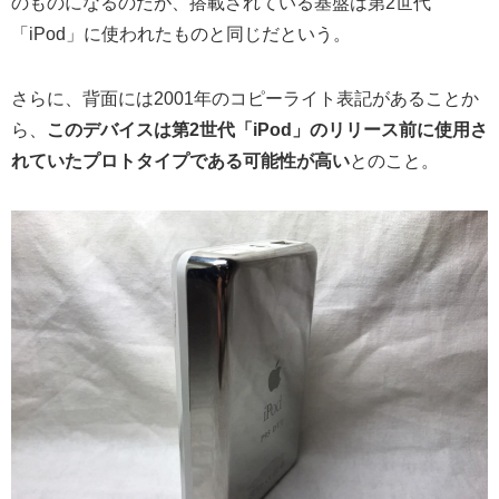
のものになるのだが、搭載されている基盤は第2世代
「iPod」に使われたものと同じだという。
さらに、背面には2001年のコピーライト表記があることか
ら、
このデバイスは第2世代「iPod」のリリース前に使用さ
れていたプロトタイプである可能性が高い
とのこと。