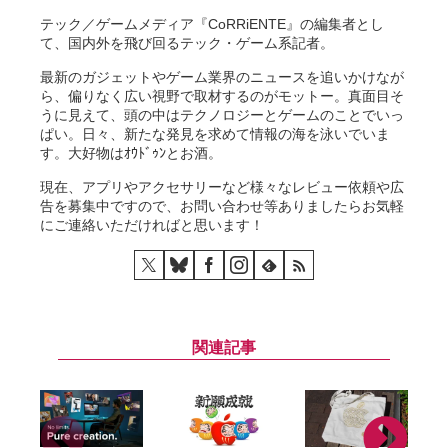
テック／ゲームメディア『CoRRiENTE』の編集者とし
て、国内外を飛び回るテック・ゲーム系記者。
最新のガジェットやゲーム業界のニュースを追いかけなが
ら、偏りなく広い視野で取材するのがモットー。真面目そ
うに見えて、頭の中はテクノロジーとゲームのことでいっ
ぱい。日々、新たな発見を求めて情報の海を泳いでいま
す。大好物はｵｳﾄﾞｩﾝとお酒。
現在、アプリやアクセサリーなど様々なレビュー依頼や広
告を募集中ですので、お問い合わせ等ありましたらお気軽
にご連絡いただければと思います！
関連記事