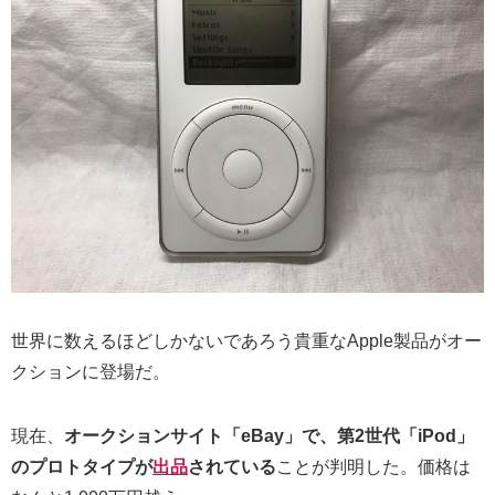
世界に数えるほどしかないであろう貴重なApple製品がオー
クションに登場だ。
現在、
オークションサイト「eBay」で、第2世代「iPod」
のプロトタイプが
出品
されている
ことが判明した。価格は