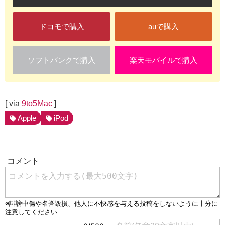
ドコモで購入
auで購入
ソフトバンクで購入
楽天モバイルで購入
[ via
9to5Mac
]
Apple
iPod