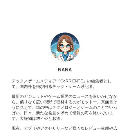
NANA
テック／ゲームメディア『CoRRiENTE』の編集者とし
て、国内外を飛び回るテック・ゲーム系記者。
最新のガジェットやゲーム業界のニュースを追いかけなが
ら、偏りなく広い視野で取材するのがモットー。真面目そ
うに見えて、頭の中はテクノロジーとゲームのことでいっ
ぱい。日々、新たな発見を求めて情報の海を泳いでいま
す。大好物はｵｳﾄﾞｩﾝとお酒。
現在、アプリやアクセサリーなど様々なレビュー依頼や広