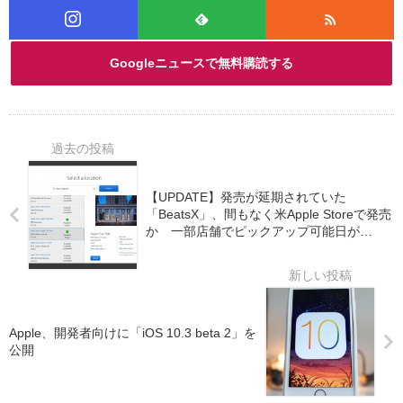
Googleニュースで無料購読する
【UPDATE】発売が延期されていた
「BeatsX」、間もなく米Apple Storeで発売
か 一部店舗でピックアップ可能日が
「Today(今日)」と表示される
Apple、開発者向けに「iOS 10.3 beta 2」を
公開