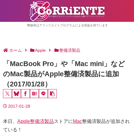
弊媒体はアフィリエイトプログラムによる収益を得ています
ホーム
Apple
整備済製品
「MacBook Pro」や「Mac mini」など
のMac製品がApple整備済製品に追加
（2017/01/28）
2017-01-28
本日、
Apple整備済製品
ストアに
Mac
整備済製品が追加され
ている！