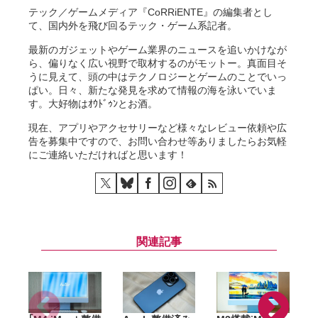
テック／ゲームメディア『CoRRiENTE』の編集者とし
て、国内外を飛び回るテック・ゲーム系記者。
最新のガジェットやゲーム業界のニュースを追いかけなが
ら、偏りなく広い視野で取材するのがモットー。真面目そ
うに見えて、頭の中はテクノロジーとゲームのことでいっ
ぱい。日々、新たな発見を求めて情報の海を泳いでいま
す。大好物はｵｳﾄﾞｩﾝとお酒。
現在、アプリやアクセサリーなど様々なレビュー依頼や広
告を募集中ですので、お問い合わせ等ありましたらお気軽
にご連絡いただければと思います！
関連記事