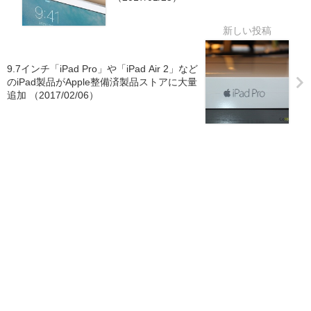
9.7インチ「iPad Pro」や「iPad Air 2」など
のiPad製品がApple整備済製品ストアに大量
追加 （2017/02/06）