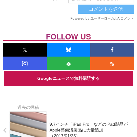
FOLLOW US
Googleニュースで無料購読する
9.7インチ「iPad Pro」などのiPad製品が
Apple整備済製品に大量追加
（2017/01/25）