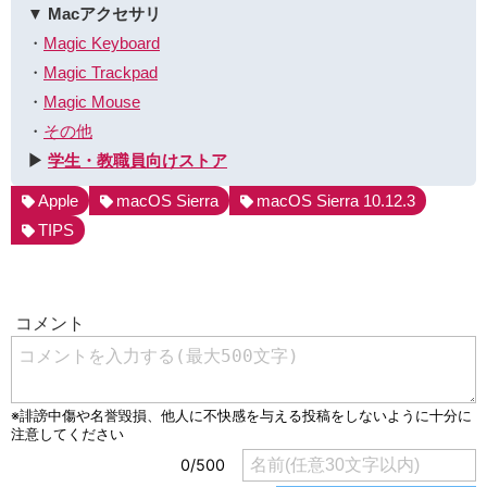
▼ Macアクセサリ
・
Magic Keyboard
・
Magic Trackpad
・
Magic Mouse
・
その他
▶︎
学生・教職員向けストア
Apple
macOS Sierra
macOS Sierra 10.12.3
TIPS