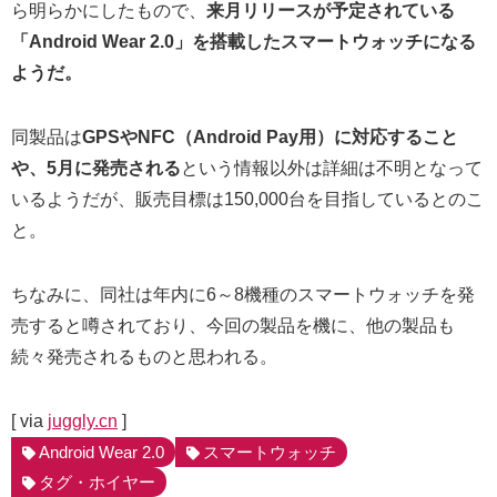
ら明らかにしたもので、
来月リリースが予定されている
「Android Wear 2.0」を搭載したスマートウォッチになる
ようだ。
同製品は
GPSやNFC（Android Pay用）に対応すること
や、5月に発売される
という情報以外は詳細は不明となって
いるようだが、販売目標は150,000台を目指しているとのこ
と。
ちなみに、同社は年内に6～8機種のスマートウォッチを発
売すると噂されており、今回の製品を機に、他の製品も
続々発売されるものと思われる。
[ via
juggly.cn
]
Android Wear 2.0
スマートウォッチ
タグ・ホイヤー