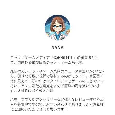
NANA
テック／ゲームメディア『CoRRiENTE』の編集者とし
て、国内外を飛び回るテック・ゲーム系記者。
最新のガジェットやゲーム業界のニュースを追いかけなが
ら、偏りなく広い視野で取材するのがモットー。真面目そ
うに見えて、頭の中はテクノロジーとゲームのことでいっ
ぱい。日々、新たな発見を求めて情報の海を泳いでいま
す。大好物はｵｳﾄﾞｩﾝとお酒。
現在、アプリやアクセサリーなど様々なレビュー依頼や広
告を募集中ですので、お問い合わせ等ありましたらお気軽
にご連絡いただければと思います！