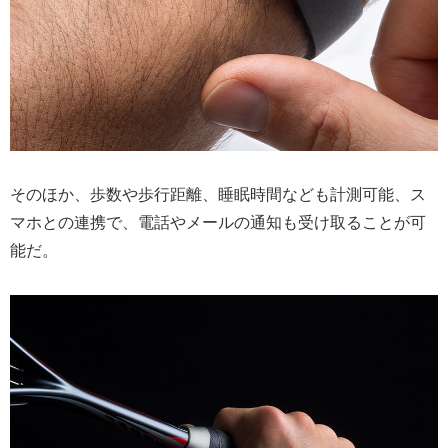
そのほか、歩数や歩行距離、睡眠時間なども計測可能、ス
マホとの連携で、電話やメールの通知も受け取ることが可
能だ。