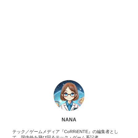
NANA
テック／ゲームメディア『CoRRiENTE』の編集者とし
て、国内外を飛び回るテック・ゲーム系記者。